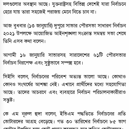
দলগুলোর অবস্থান আছে। যুক্তরাষ্ট্রসহ বিভিন্ন দেশেই যারা নির্বাচনে
হেরে যায় তারা সহজেই পরাজয় মেনে নিতে চান না।
আজ বুধবার (১৩ জানুয়ারি) দুপুরে সাভার পৌরসভা সাধারণ নির্বাচন
২০২১ উপলক্ষে আয়োজিত আইনশৃঙ্খলা সংক্রান্ত সমন্বয় সভা শেষে
তিনি এসব কথা বলেন।
আগামী ১৬ জানুয়ারি সাভারসহ সারাদেশের ৬১টি পৌরসভার
নির্বাচন নিরপেক্ষ এবং সুষ্ঠুভাবে সম্পন্ন হবে।
সিইসি বলেন, নির্বাচনের পরিবেশ অত্যন্ত ভালো আছে। কোথাও
কোনও সংঘর্ষের আশঙ্কা নেই। এখানে প্রার্থীদের মধ্যে সহযোগিতা
আছে। তাদের আচরণে এবং ব্যবহারে নির্বাচন পরিচালনাকারীরাও
সন্তুষ্ট।
কে এম নূরুল হুদা বলেন, ইভিএম পদ্ধতিতে নির্বাচনের প্রতি
ভোটারদের আগ্রহ বেড়েছে। গত ৩০ তারিখের নির্বাচনে ৮৫ ভাগ