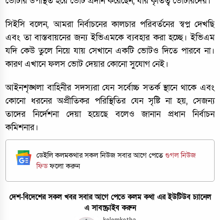
ভোটার উপস্থিত হয়ে ভোট প্রদান করেছেন, যার কৃতিত্ব ভোটারদের।
সিইসি বলেন, আমরা নির্বাচনের কালচার পরিবর্তনের স্বপ্ন দেখছি
এবং তা বাস্তবায়নের জন্য ইভিএমকে ব্যবহার করা হচ্ছে। ইভিএম
যদি কেউ তুলে নিয়ে যায় সেখানে একটি ভোটও দিতে পারবে না।
কারণ এখানে ফলস ভোট দেয়ার কোনো সুযোগ নেই।
আইনশৃঙ্খলা বাহিনীর সদস্যরা যেন সর্বোচ্চ সতর্ক স্থানে থাকে এবং
কোনো ধরনের অপ্রীতিকর পরিস্থিতির যেন সৃষ্টি না হয়, সেজন্য
তাদের নির্দেশনা দেয়া হয়েছে বলেও জানান প্রধান নির্বাচন
কমিশনার।
ডেইলি কলমকথার সকল নিউজ সবার আগে পেতে
গুগল নিউজ
ফিড
ফলো করুন
দেশ-বিদেশের সকল খবর সবার আগে পেতে কলম কথা এর ইউটিউব চ্যানেল
এ সাবস্ক্রাইব করুন