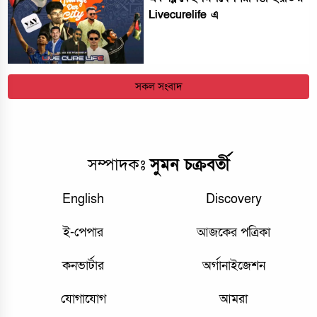
Livecurelife এ
সকল সংবাদ
সম্পাদকঃ
সুমন চক্রবর্তী
English
Discovery
ই-পেপার
আজকের পত্রিকা
কনভার্টার
অর্গানাইজেশন
যোগাযোগ
আমরা