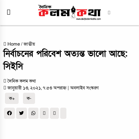
Home
/
জাতীয়
নির্বাচনের পরিবেশ অত্যন্ত ভালো আছে:
সিইসি
দৈনিক কলম কথা
জানুয়ারী ১৩, ২০২১, ৭:৫৩ অপরাহ্ন
| অনলাইন সংস্করণ
ক+
ক-