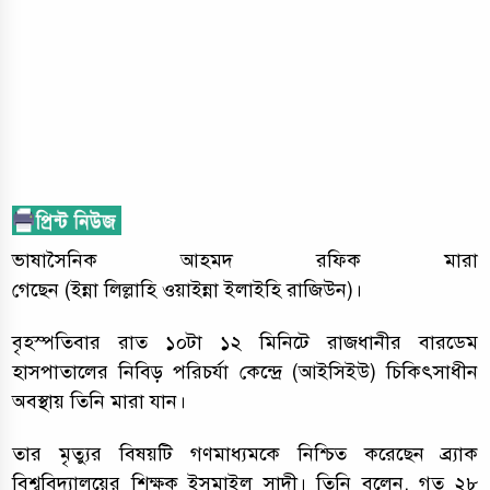
ভাষাসৈনিক আহমদ রফিক মারা
গেছেন (ইন্না লিল্লাহি ওয়াইন্না ইলাইহি রাজিউন)।
বৃহস্পতিবার রাত ১০টা ১২ মিনিটে রাজধানীর বারডেম
হাসপাতালের নিবিড় পরিচর্যা কেন্দ্রে (আইসিইউ) চিকিৎসাধীন
অবস্থায় তিনি মারা যান।
তার মৃত্যুর বিষয়টি গণমাধ্যমকে নিশ্চিত করেছেন ব্র্যাক
বিশ্ববিদ্যালয়ের শিক্ষক ইসমাইল সাদী। তিনি বলেন, গত ২৮