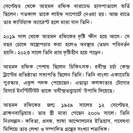
সেপ্টেম্বর থেকে আহমদ রফিক বারডেম হাসপাতালে ভর্তি
ছিলেন। গতকাল তাকে লাইফ সাপোর্টে নেওয়া হয়। আজ রাতে
তার কার্ডিয়াক অ্যারেস্ট হলে মারা যান তিনি।
২০১৯ সাল থেকে আহমদ রফিকের দৃষ্টি ক্ষীণ হয়ে আসে। সে
বছর চোখে অস্ত্রোপচার করা হলেও অবস্থার তেমন পরিবর্তন
হয়নি। ২০২৩ সালে তিনি প্রায় দৃষ্টিহীন হয়ে পড়েন।
আহমদ রফিক পেশায় ছিলেন চিকিৎসক। রবীন্দ্র চর্চা কেন্দ্র
ট্রাস্টের প্রতিষ্ঠাতা সভাপতি ছিলেন তিনি। তিনি বাংলা একাডেমি
পুরস্কার, একুশ পদক পেয়েছেন। এছাড়া কলকাতার টেগোর
রিসার্চ ইনস্টিটিউট তাকে ‘রবীন্দ্রতত্ত্বাচার্য’ উপাধি দিয়েছে।
আহমদ রফিকের জন্ম ১৯২৯ সালের ১২ সেপ্টেম্বর,
ব্রাহ্মণবাড়িয়ায়। তার স্ত্রী মারা গেছেন ২০০৬ সালে। তিনি
নিঃসন্তান। কবিতা, প্রবন্ধ, ভাষা আন্দোলনের ইতিহাস, গবেষণা
মিলিয়ে তার লেখা ও সম্পাদিত গ্রন্থের সংখ্যা শতাধিক।