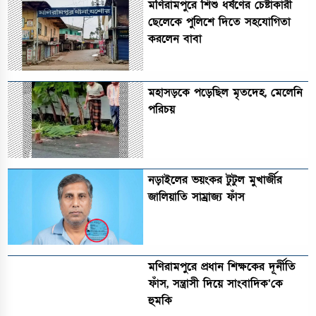
মণিরামপুরে শিশু ধর্ষণের চেষ্টাকারী
ছেলেকে পুলিশে দিতে সহযোগিতা
করলেন বাবা
মহাসড়কে পড়েছিল মৃতদেহ, মেলেনি
পরিচয়
নড়াইলের ভয়ংকর টুটুল মুখার্জীর
জালিয়াতি সাম্রাজ্য ফাঁস
মণিরামপুরে প্রধান শিক্ষকের দূর্নীতি
ফাঁস, সন্ত্রাসী দিয়ে সাংবাদিক’কে
হুমকি