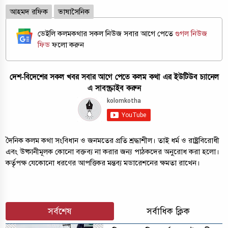
আহমদ রফিক
ভাষাসৈনিক
ডেইলি কলমকথার সকল নিউজ সবার আগে পেতে
গুগল নিউজ
ফিড
ফলো করুন
দেশ-বিদেশের সকল খবর সবার আগে পেতে কলম কথা এর ইউটিউব চ্যানেল
এ সাবস্ক্রাইব করুন
দৈনিক কলম কথা সংবিধান ও জনমতের প্রতি শ্রদ্ধাশীল। তাই ধর্ম ও রাষ্ট্রবিরোধী
এবং উষ্কানীমূলক কোনো বক্তব্য না করার জন্য পাঠকদের অনুরোধ করা হলো।
কর্তৃপক্ষ যেকোনো ধরণের আপত্তিকর মন্তব্য মডারেশনের ক্ষমতা রাখেন।
সর্বশেষ
সর্বাধিক ক্লিক