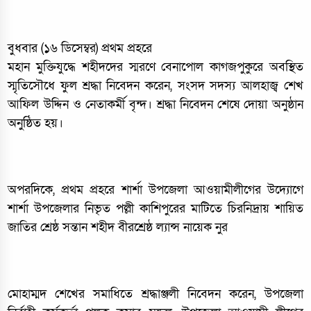
বুধবার (১৬ ডিসেম্বর) প্রথম প্রহরে
মহান মুক্তিযুদ্ধে শহীদদের স্মরণে বেনাপোল কাগজপুকুরে অবস্থিত
স্মৃতিসৌধে ফুল শ্রদ্ধা নিবেদন করেন, সংসদ সদস্য আলহাজ্ব শেখ
আফিল উদ্দিন ও নেতাকর্মী বৃন্দ। শ্রদ্ধা নিবেদন শেষে দোয়া অনুষ্ঠান
অনুষ্ঠিত হয়।
অপরদিকে, প্রথম প্রহরে শার্শা উপজেলা আওয়ামীলীগের উদ্যোগে
শার্শা উপজেলার নিভৃত পল্লী কাশিপুরের মাটিতে চিরনিদ্রায় শায়িত
জাতির শ্রেষ্ঠ সন্তান শহীদ বীরশ্রেষ্ঠ ল্যান্স নায়েক নুর
মোহাম্মদ শেখের সমাধিতে শ্রদ্ধাঞ্জলী নিবেদন করেন, উপজেলা