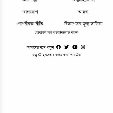
কনভার্টার
অর্গানাইজেশন
যোগাযোগ
আমরা
গোপনীয়তা নীতি
বিজ্ঞাপনের মূল্য তালিকা
মোবাইল অ্যাপ ডাউনলোড করুন
আমাদের সঙ্গে থাকুন
স্বত্ব © ২০২৩ । কলম কথা লিমিটেড