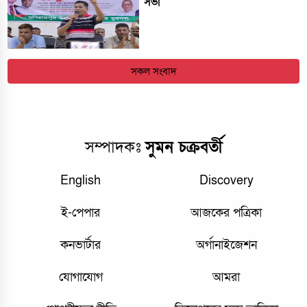
সভা
সকল সংবাদ
সম্পাদকঃ
সুমন চক্রবর্তী
English
Discovery
ই-পেপার
আজকের পত্রিকা
কনভার্টার
অর্গানাইজেশন
যোগাযোগ
আমরা