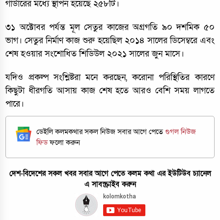
গার্ডারের মধ্যে স্থাপন হয়েছে ২৫৮টি।
৩১ অক্টোবর পর্যন্ত মূল সেতুর কাজের অগ্রগতি ৯০ দশমিক ৫০
ভাগ। সেতুর নির্মাণ কাজ শুরু হয়েছিল ২০১৪ সালের ডিসেম্বরে এবং
শেষ হওয়ার সংশোধিত শিডিউল ২০২১ সালের জুন মাসে।
যদিও প্রকল্প সংশ্লিষ্টরা মনে করছেন, করোনা পরিস্থিতির কারণে
কিছুটা ধীরগতি আসায় কাজ শেষ হতে আরও বেশি সময় লাগতে
পারে।
ডেইলি কলমকথার সকল নিউজ সবার আগে পেতে
গুগল নিউজ
ফিড
ফলো করুন
দেশ-বিদেশের সকল খবর সবার আগে পেতে কলম কথা এর ইউটিউব চ্যানেল
এ সাবস্ক্রাইব করুন