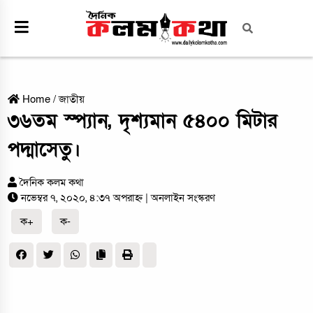
Home
/
জাতীয়
৩৬তম স্প্যান, দৃশ্যমান ৫৪০০ মিটার
পদ্মাসেতু।
দৈনিক কলম কথা
নভেম্বর ৭, ২০২০, ৪:৩৭ অপরাহ্ন
| অনলাইন সংস্করণ
ক+
ক-