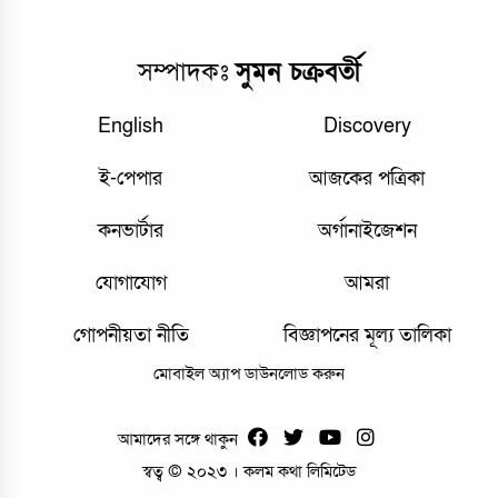
সম্পাদকঃ
সুমন চক্রবর্তী
English
Discovery
ই-পেপার
আজকের পত্রিকা
কনভার্টার
অর্গানাইজেশন
যোগাযোগ
আমরা
গোপনীয়তা নীতি
বিজ্ঞাপনের মূল্য তালিকা
মোবাইল অ্যাপ ডাউনলোড করুন
আমাদের সঙ্গে থাকুন
স্বত্ব © ২০২৩ । কলম কথা লিমিটেড