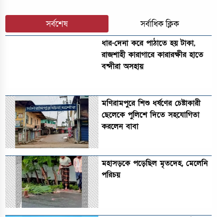
সর্বশেষ
সর্বাধিক ক্লিক
ধার-দেনা করে পাঠাতে হয় টাকা,
রাজশাহী কারাগারে কারারক্ষীর হাতে
বন্দীরা অসহায়
মণিরামপুরে শিশু ধর্ষণের চেষ্টাকারী
ছেলেকে পুলিশে দিতে সহযোগিতা
করলেন বাবা
মহাসড়কে পড়েছিল মৃতদেহ, মেলেনি
পরিচয়