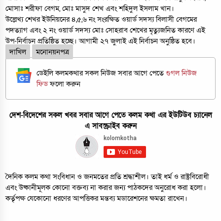
মোসাঃ শরীফা বেগম, মোঃ মাসুদ শেখ এবং শহিদুল ইসলাম খান।
উল্লেখ্য শেখর ইউনিয়নের ৪,৫,৬ নং সংরক্ষিত ওয়ার্ড সদস্য বিলাসী বেগমের
পদত্যাগ এবং ২ নং ওয়ার্ড সদস্য মোঃ সোহরাব শেখের মৃত্যুজনিত কারণে এই
উপ-নির্বাচন প্রতিষ্ঠিত হচ্ছে। আগামী ২৭ জুলাই এই নির্বাচন অনুষ্ঠিত হবে।
দাখিল
মনোনয়নপত্র
ডেইলি কলমকথার সকল নিউজ সবার আগে পেতে
গুগল নিউজ
ফিড
ফলো করুন
দেশ-বিদেশের সকল খবর সবার আগে পেতে কলম কথা এর ইউটিউব চ্যানেল
এ সাবস্ক্রাইব করুন
দৈনিক কলম কথা সংবিধান ও জনমতের প্রতি শ্রদ্ধাশীল। তাই ধর্ম ও রাষ্ট্রবিরোধী
এবং উষ্কানীমূলক কোনো বক্তব্য না করার জন্য পাঠকদের অনুরোধ করা হলো।
কর্তৃপক্ষ যেকোনো ধরণের আপত্তিকর মন্তব্য মডারেশনের ক্ষমতা রাখেন।