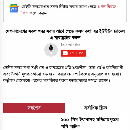
ডেইলি কলমকথার সকল নিউজ সবার আগে পেতে
গুগল নিউজ
ফিড
ফলো করুন
দেশ-বিদেশের সকল খবর সবার আগে পেতে কলম কথা এর ইউটিউব চ্যানেল
এ সাবস্ক্রাইব করুন
দৈনিক কলম কথা সংবিধান ও জনমতের প্রতি শ্রদ্ধাশীল। তাই ধর্ম ও রাষ্ট্রবিরোধী
এবং উষ্কানীমূলক কোনো বক্তব্য না করার জন্য পাঠকদের অনুরোধ করা হলো।
কর্তৃপক্ষ যেকোনো ধরণের আপত্তিকর মন্তব্য মডারেশনের ক্ষমতা রাখেন।
সর্বশেষ
সর্বাধিক ক্লিক
১০০ পিস ইয়াবাসহ মণিরামপুরের
পপি আটক