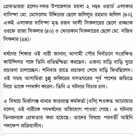
গ্রেফতাররা হলেন-সদর উপজেলার ময়দা ২ নম্বর ওয়ার্ড এলাকার
বাসিন্দা মো. মোসলেম উদ্দিনের ছেলে জ‌লিলুর রহমান জলিল (৪০),
একই এলাকার বাসিন্দা মৃত রজব আলী সিকদারের ছেলে রাজ্জাক
ওরফে রাজা সিকদার (৪০) ও ফোরকান সিকদারের ছেলে মো. স‌জিব
সিকদার (২৪)।
ধর্ষণের শিকার ওই নারী জানান, আগামী পৌর নির্বাচনে সংরক্ষিত
কাউন্সিলর পদে তিনি প্রতিদ্বন্দ্বিতা করছেন। এজন্য বাড়ি বাড়ি ঘুরে
প্রচারণা চালাচ্ছেন। শনিবার রাতে প্রচারণা শেষে বাড়ি ফিরছিলেন।
ওই সময় আসামিরা চুন্নু ফকিরের বসতঘরের পূর্ব পাশের জমিতে
নিয়ে তাকে গণধর্ষণ করেন। তিনি এ ঘটনার বিচার চান।
এ বিষয়ে মির্জাগঞ্জ থানার ভারপ্রাপ্ত কর্মকর্তা (ওসি) শওকত আনোয়ার
বলেন, ওই নারীকে গণধর্ষণের অভিযোগ পাওয়া গেছে। এ ঘটনায়
তিনজনকে গ্রেফতার করা হয়েছে। তাদের বিষয়ে পরবর্তী আইনি
পদক্ষেপ প্রক্রিয়াধীন।