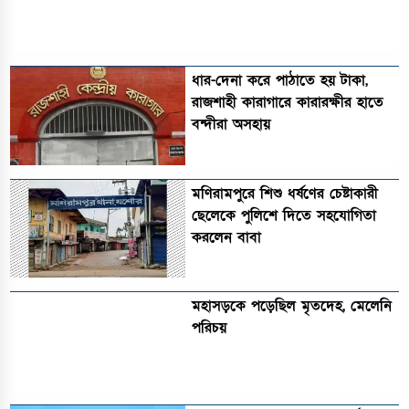
ধার-দেনা করে পাঠাতে হয় টাকা,
রাজশাহী কারাগারে কারারক্ষীর হাতে
বন্দীরা অসহায়
মণিরামপুরে শিশু ধর্ষণের চেষ্টাকারী
ছেলেকে পুলিশে দিতে সহযোগিতা
করলেন বাবা
মহাসড়কে পড়েছিল মৃতদেহ, মেলেনি
পরিচয়