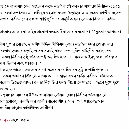
টায় জেলা প্রশাসকের সম্মেলন কক্ষে নড়াইল পৌরসভার সাধারণ নির্বাচন-২০২১
 নড়াইলের জেলা প্রশাসক মো: হাবিবুর রহমান বলেন ‘নড়াইল-২ আসনের জাতীয় সংসদ
ির্বাচন যেন সুষ্ঠ ও শান্তিপূর্ণভাবে অনুষ্ঠিত হয়। সেদিক দিয়ে এ নির্বাচন
’
করতে প্রয়োজনে আমরা আইন প্রয়োগ করতে দ্বিধাবোধ করবো না।’ ‘সুতরাং আপনারা
ুলিশ সুপার মোহাম্মদ জসিম উদ্দিন পিপিএম (বার) নড়াইল সদর পৌরসভার
অন্যান্য জেলার তুলনায় নড়াইলে সব সময়ই বাংলাদেশ পুলিশ বাহিনীর সদস্যদের
ও সকল নির্বাচন সুষ্ঠু পরিবেশেই অনুষ্ঠিত হবে। এ বিষয়ে আইনশৃঙ্খলা পরিস্থিতি
রপক্ষ ছিলাম এবং থাকবো। ’
ন্ত ভালো, সকলের সাথে সমন্বয় করে নির্বাচন সুষ্ঠু ও শান্তিপূর্ণভাবে
 সকল আচারণ বিধি মেনে চলবেন।’ এছাড়া এখন পর্যন্ত নির্বাচনে সহিংসতা
অতিতেও আমরা ব্যবস্থা নিয়েছি এখনও নিবো ইনশাল্লাহ।’ ‘তবে মুখে মুখে
 করতে হবে।’
 সুমী মজুমদার, সদরের ইউএনও সালমা সেলিম, জেলা নির্বাচন অফিসার মো:
আরা (নৌকা), জুলফিকার আলী (ধানের শীষ), মাও. মো. খায়রুজ্জামান
ন লিটু ছাড়াও কাউন্সিলর প্রার্থীগণ।
উজ ফিড
ফলো করুন