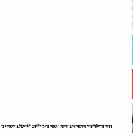
লক্ষে প্রতিদ্ন্দী প্রার্থীগণের সাথে জেলা প্রশাসকের মতবিনিময় সভা