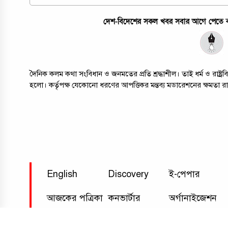
দেশ-বিদেশের সকল খবর সবার আগে পেতে কল
দৈনিক কলম কথা সংবিধান ও জনমতের প্রতি শ্রদ্ধাশীল। তাই ধর্ম ও রাষ্
হলো। কর্তৃপক্ষ যেকোনো ধরণের আপত্তিকর মন্তব্য মডারেশনের ক্ষমতা র
English
Discovery
ই-পেপার
আজকের পত্রিকা
কনভার্টার
অর্গানাইজেশন
যোগাযোগ
আমরা
গোপনীয়তা নীতি
বিজ্ঞাপনের মূ