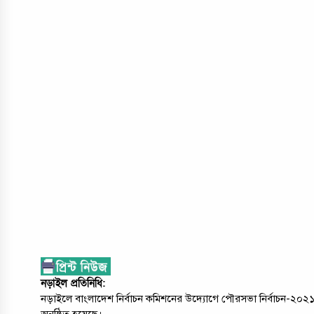
নড়াইল প্রতিনিধি:
নড়াইলে বাংলাদেশ নির্বাচন কমিশনের উদ্যোগে পৌরসভা নির্বাচন-২০২১ উপ
অনুষ্ঠিত হয়েছে।