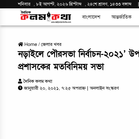
শনিবার
,
৮ই আগস্ট, ২০২৬ খ্রিস্টাব্দ
,
২৪শে শ্রাবণ, ১৪৩৩ বঙ্গাব্দ
বাংলাদেশ
আন্তর্জাতিক
Home
/
জেলার খবর
নড়াইলে পৌরসভা নির্বাচন-২০২১’ উপলক্ষ
প্রশাসকের মতবিনিময় সভা
দৈনিক কলম কথা
জানুয়ারী ২০, ২০২১, ৭:২৫ অপরাহ্ন
| অনলাইন সংস্করণ