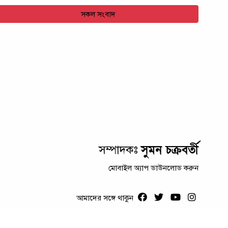
সকল সংবাদ
সুমন চক্রবর্তী
সম্পাদকঃ
মোবাইল অ্যাপ ডাউনলোড করুন
আমাদের সঙ্গে থাকুন
স্বত্ব © ২০২৩ । কলম কথা লিমিটেড