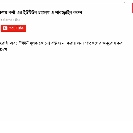
ম কথা এর ইউটিউব চ্যানেল এ সাবস্ক্রাইব করুন
ট্রবিরোধী এবং উষ্কানীমূলক কোনো বক্তব্য না করার জন্য পাঠকদের অনুরোধ করা
াখেন।
ল্য তালিকা