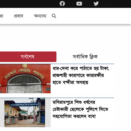
জ্য
প্রবাস
অন্যান্য
সর্বশেষ
সর্বাধিক ক্লিক
ধার-দেনা করে পাঠাতে হয় টাকা,
রাজশাহী কারাগারে কারারক্ষীর
হাতে বন্দীরা অসহায়
মণিরামপুরে শিশু ধর্ষণের
চেষ্টাকারী ছেলেকে পুলিশে দিতে
সহযোগিতা করলেন বাবা