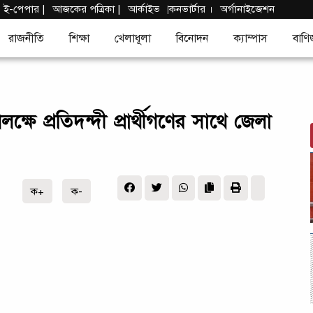
|
ই-পেপার
|
আজকের পত্রিকা |
আর্কাইভ
কনভার্টার
।
অর্গানাইজেশন
|
রাজনীতি
শিক্ষা
খেলাধূলা
বিনোদন
ক্যাম্পাস
বাণি
ে প্রতিদন্দী প্রার্থীগণের সাথে জেলা
ক+
ক-