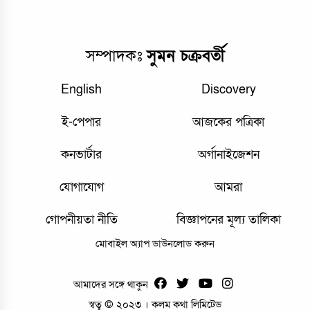
সম্পাদকঃ
সুমন চক্রবর্তী
English
Discovery
ই-পেপার
আজকের পত্রিকা
কনভার্টার
অর্গানাইজেশন
যোগাযোগ
আমরা
গোপনীয়তা নীতি
বিজ্ঞাপনের মূল্য তালিকা
মোবাইল অ্যাপ ডাউনলোড করুন
আমাদের সঙ্গে থাকুন
স্বত্ব © ২০২৩ । কলম কথা লিমিটেড