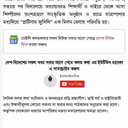
সন্ধ্যার পর বিদ্যালয়ে অধ্যায়নরত শিক্ষার্থী ও বাইরে থেকে আসা
শিল্পীদের অংশগ্রহণে সাংস্কৃতিক অনুষ্ঠান ও রাতে যাত্রাপালার
মধ্যদিয়ে “প্লাটিনাম জুবিলি” এক মিলন মেলায় পরিনতি হয়।
ডেইলি কলমকথার সকল নিউজ সবার আগে পেতে
গুগল নিউজ
ফিড
ফলো করুন
দেশ-বিদেশের সকল খবর সবার আগে পেতে কলম কথা এর ইউটিউব চ্যানেল
এ সাবস্ক্রাইব করুন
দৈনিক কলম কথা সংবিধান ও জনমতের প্রতি শ্রদ্ধাশীল। তাই ধর্ম ও রাষ্ট্রবিরোধী
এবং উষ্কানীমূলক কোনো বক্তব্য না করার জন্য পাঠকদের অনুরোধ করা হলো।
কর্তৃপক্ষ যেকোনো ধরণের আপত্তিকর মন্তব্য মডারেশনের ক্ষমতা রাখেন।