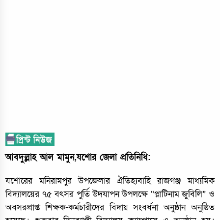
আবদুল্লাহ আল মামুন,যশোর জেলা প্রতিনিধি:
যশোরের মনিরামপুর উপজেলার ঐতিহ্যবাহি রাজগঞ্জ মাধ্যমিক
বিদ্যালয়ের ৭৫ বৎসর পুর্তি উদযাপন উপলক্ষে “প্লাটিনাম জুবিলি” ও
অবসরপ্রাপ্ত শিক্ষক-কর্মচারীদের বিদায় সংবর্ধনা অনুষ্ঠান অনুষ্ঠিত