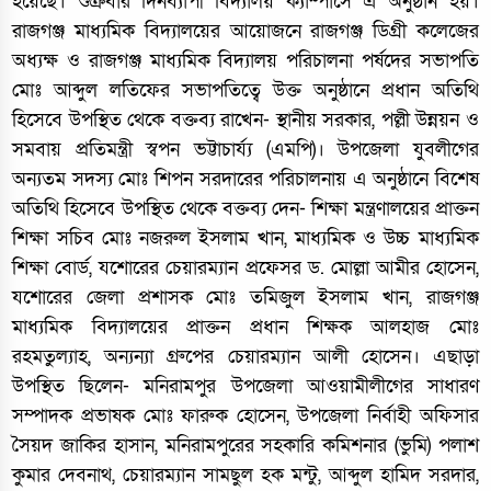
হয়েছে। শুক্রবার দিনব্যাপী বিদ্যালয় ক্যাম্পাসে এ অনুষ্ঠান হয়।
রাজগঞ্জ মাধ্যমিক বিদ্যালয়ের আয়োজনে রাজগঞ্জ ডিগ্রী কলেজের
অধ্যক্ষ ও রাজগঞ্জ মাধ্যমিক বিদ্যালয় পরিচালনা পর্ষদের সভাপতি
মোঃ আব্দুল লতিফের সভাপতিত্বে উক্ত অনুষ্ঠানে প্রধান অতিথি
হিসেবে উপস্থিত থেকে বক্তব্য রাখেন- স্থানীয় সরকার, পল্লী উন্নয়ন ও
সমবায় প্রতিমন্ত্রী স্বপন ভট্টাচার্য্য (এমপি)। উপজেলা যুবলীগের
অন্যতম সদস্য মোঃ শিপন সরদারের পরিচালনায় এ অনুষ্ঠানে বিশেষ
অতিথি হিসেবে উপস্থিত থেকে বক্তব্য দেন- শিক্ষা মন্ত্রণালয়ের প্রাক্তন
শিক্ষা সচিব মোঃ নজরুল ইসলাম খান, মাধ্যমিক ও উচ্চ মাধ্যমিক
শিক্ষা বোর্ড, যশোরের চেয়ারম্যান প্রফেসর ড. মোল্লা আমীর হোসেন,
যশোরের জেলা প্রশাসক মোঃ তমিজুল ইসলাম খান, রাজগঞ্জ
মাধ্যমিক বিদ্যালয়ের প্রাক্তন প্রধান শিক্ষক আলহাজ মোঃ
রহমতুল্যাহ, অন্যন্যা গ্রুপের চেয়ারম্যান আলী হোসেন। এছাড়া
উপস্থিত ছিলেন- মনিরামপুর উপজেলা আওয়ামীলীগের সাধারণ
সম্পাদক প্রভাষক মোঃ ফারুক হোসেন, উপজেলা নির্বাহী অফিসার
সৈয়দ জাকির হাসান, মনিরামপুরের সহকারি কমিশনার (ভুমি) পলাশ
কুমার দেবনাথ, চেয়ারম্যান সামছুল হক মন্টু, আব্দুল হামিদ সরদার,