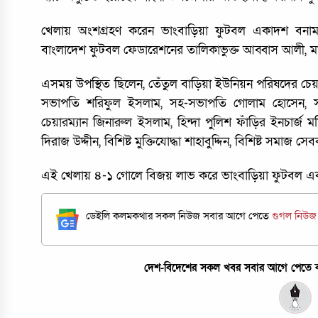
খেলায় অংশগ্রহণ করেন ভাংবাড়িয়া ফুটবল একাদশ ব
বাংলাদেশ ফুটবল ফেডারেশনের তালিকাভুক্ত আব্বাস আলী, ম
এসময় উপস্থিত ছিলেন, তেঁতুল বাড়িয়া ইউনিয়ন পরিষদের চেয়া
সভাপতি শরিফুল ইসলাম, সহ-সভাপতি গোলাম হোসেন, সাধা
চেয়ারম্যান জিনারুল ইসলাম, হিন্দা পুলিশ ফাঁড়ির ইনচার্জ মশ
দিরাজ উদ্দীন, বিশিষ্ট মুক্তিযোদ্ধা শাহাবুদ্দিন, বিশিষ্ট সমাজ সেব
এই খেলায় ৪-১ গোলে বিজয় লাভ করে ভাংবাড়িয়া ফুটবল 
ডেইলি কলমকথার সকল নিউজ সবার আগে পেতে
গুগল নিউ
দেশ-বিদেশের সকল খবর সবার আগে পেতে কল