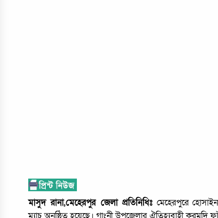
মাসুদ রানা,মেহেরপুর জেলা প্রতিনিধিঃ
মেহেরপুরে হোসাইন ম
ম্যাচ অনুষ্ঠিত হয়েছে। গাংনী উপজেলার ঐতিহ্যবাহী করমদি ফ