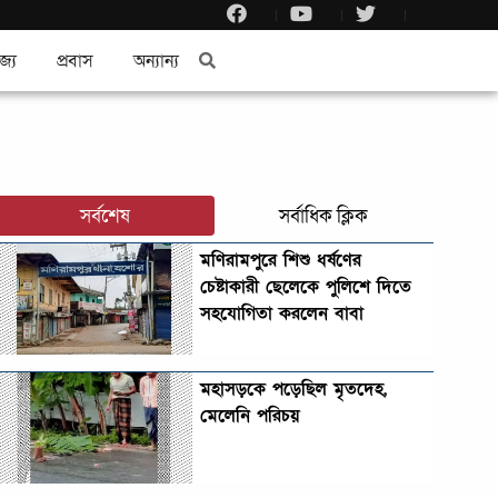
জ্য
প্রবাস
অন্যান্য
সর্বশেষ
সর্বাধিক ক্লিক
মণিরামপুরে শিশু ধর্ষণের
চেষ্টাকারী ছেলেকে পুলিশে দিতে
সহযোগিতা করলেন বাবা
মহাসড়কে পড়েছিল মৃতদেহ,
মেলেনি পরিচয়