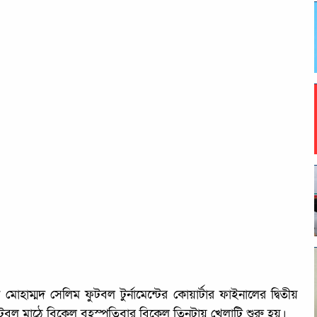
োহাম্মদ সেলিম ফুটবল টুর্নামেন্টের কোয়ার্টার ফাইনালের দ্বিতীয়
ুটবল মাঠে বিকেল বুহস্পতিবার বিকেল তিনটায় খেলাটি শুরু হয়।