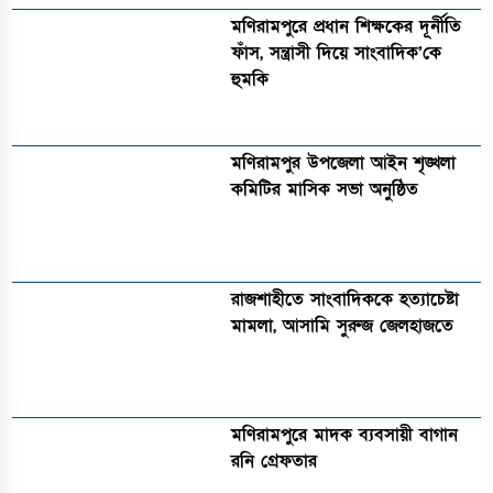
মণিরামপুরে প্রধান শিক্ষকের দূর্নীতি
ফাঁস, সন্ত্রাসী দিয়ে সাংবাদিক’কে
হুমকি
মণিরামপুর উপজেলা আইন শৃঙ্খলা
কমিটির মাসিক সভা অনুষ্ঠিত‎‎
রাজশাহীতে সাংবাদিককে হত্যাচেষ্টা
মামলা, আসামি সুরুজ জেলহাজতে
মণিরামপুরে মাদক ব্যবসায়ী বাগান
রনি গ্রেফতার