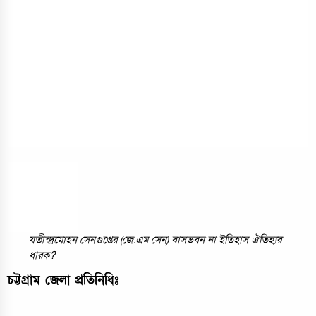
যতীন্দ্রমোহন সেনগুপ্তের (জে.এম সেন) বাসভবন না ইতিহাস ঐতিহ্যর
ধারক?
চট্টগ্রাম জেলা প্রতিনিধিঃ