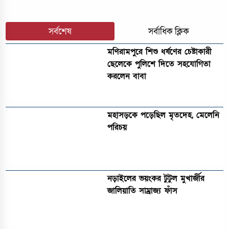
সর্বশেষ
সর্বাধিক ক্লিক
মণিরামপুরে শিশু ধর্ষণের চেষ্টাকারী
ছেলেকে পুলিশে দিতে সহযোগিতা
করলেন বাবা
মহাসড়কে পড়েছিল মৃতদেহ, মেলেনি
পরিচয়
নড়াইলের ভয়ংকর টুটুল মুখার্জীর
জালিয়াতি সাম্রাজ্য ফাঁস