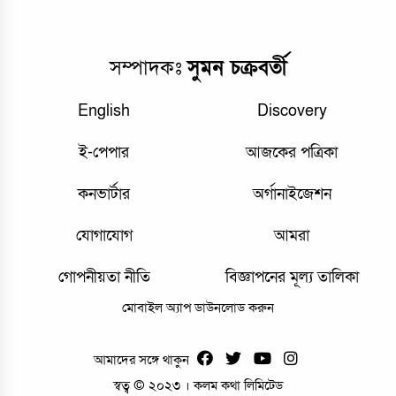
সম্পাদকঃ
সুমন চক্রবর্তী
English
Discovery
ই-পেপার
আজকের পত্রিকা
কনভার্টার
অর্গানাইজেশন
যোগাযোগ
আমরা
গোপনীয়তা নীতি
বিজ্ঞাপনের মূল্য তালিকা
মোবাইল অ্যাপ ডাউনলোড করুন
আমাদের সঙ্গে থাকুন
স্বত্ব © ২০২৩ । কলম কথা লিমিটেড