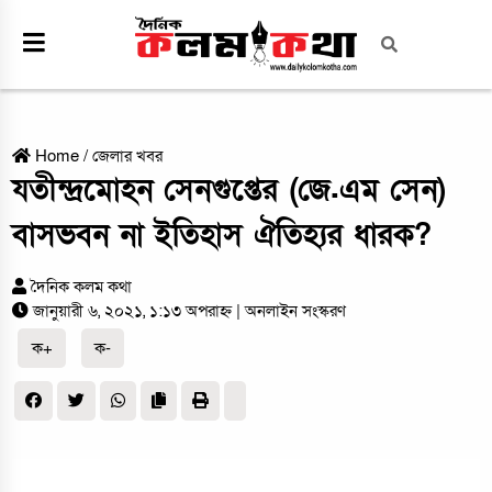
Home
/
জেলার খবর
যতীন্দ্রমোহন সেনগুপ্তের (জে.এম সেন)
বাসভবন না ইতিহাস ঐতিহ্যর ধারক?
দৈনিক কলম কথা
জানুয়ারী ৬, ২০২১, ১:১৩ অপরাহ্ন
| অনলাইন সংস্করণ
ক+
ক-