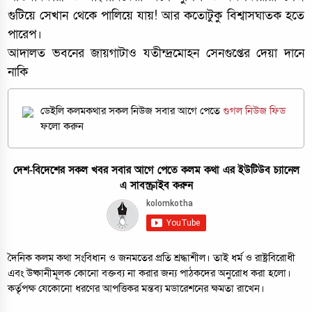
গুটিয়ে সেখান থেকে পালিয়ে যায়! আর কতোটুকু বিশ্বাসঘাতক হতে
পারেপ।
আদালত ভবনের জায়গাটাও যতীন্দ্রমোহন সেনগুপ্তের দেয়া দানে
নাকি
ডেইলি কলমকথার সকল নিউজ সবার আগে পেতে
গুগল নিউজ ফিড
ফলো করুন
দেশ-বিদেশের সকল খবর সবার আগে পেতে কলম কথা এর ইউটিউব চ্যানেল
এ সাবস্ক্রাইব করুন
দৈনিক কলম কথা সংবিধান ও জনমতের প্রতি শ্রদ্ধাশীল। তাই ধর্ম ও রাষ্ট্রবিরোধী
এবং উষ্কানীমূলক কোনো বক্তব্য না করার জন্য পাঠকদের অনুরোধ করা হলো।
কর্তৃপক্ষ যেকোনো ধরণের আপত্তিকর মন্তব্য মডারেশনের ক্ষমতা রাখেন।