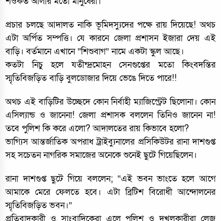
শওকত আলীর মতো মানুষেরা।
প্রচার চলছে আদালত নাকি ভূমিদস্যুদের পক্ষে রায় দিয়েছে! অথচ
এটা অর্পিত সম্পত্তি। যে কারনে জেলা প্রশাসন ইজারা দেয় এই
বাড়ি। বর্তমানে এখানে “শিশুবাগ” নামে একটা স্কুল আছে।
কতটা নিচু হলে যতীন্দ্রমোহন সেনগুপ্তের মতো কিংবদন্তির
স্মৃতিবিজড়িত বাড়ি বুলডোজার দিয়ে ভেঙে দিতে পারে!!
অথচ এই বাড়িটির উচ্ছেদে কোন নির্বাহী ম্যাজিস্ট্রেট ছিলোনা। কোন
এসিল্যান্ড ও জানেনা! জেলা প্রশাসক বললেন তিনিও জানেন না!
তবে পুলিশ কি করে এলো? আদালতের রায় কিভাবে হলো?
ভাগ্যিস আন্তর্জাতিক অপরাধ ট্রাইব্যুনালের প্রসিকিউটর রানা দাশগুপ্ত
সহ সচেতন নাগরিক সমাজের অনেকে শুনেই ছুটে গিয়েছিলেন।
রানা দাশগুপ্ত ছুটে গিয়ে বললেন; “এই ভবন ভাংতে হলে আগে
আমাকে মেরে ফেলতে হবে। এটা ব্রিটিশ বিরোধী আন্দোলনের
স্মৃতিবিজড়িত ভবন।”
প্রতিবাদকারী ও সাংবাদিকেরা এলে পুলিশ ও দখলকারীরা লেজ