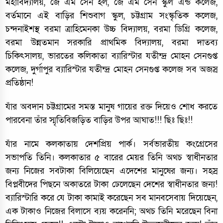
মহাবিদ্যালয়, জে এম সেন হল, জে এম সেন স্কুল এন্ড কলেজ,
বর্তমানে এই বাড়ির শিশুবাগ স্কুল, চট্টগ্রাম সংস্কৃতিক কলেজ,
চন্দনাইশস্থ বরমা ত্রাহিমেনকা উচ্চ বিদ্যালয়, বরমা ডিগ্রি কলেজ,
বরমা উন্নতমান সরকারি প্রাথমিক বিদ্যালয়, বরমা দাতব্য
চিকিৎসালয়, ভারতের কলিকাতা ব্যারিস্টার যতীন্দ্র মোহন সেনগুপ্ত
কলেজ, দুর্গাপুর ব্যারিস্টার যতীন্দ্র মোহন সেনগুপ্ত কলেজ সব অজস্র
প্রতিষ্ঠান!
যাঁর অবদান চট্টগ্রামের সমস্ত মানুষ গায়ের রক্ত দিয়েও শোধ করতে
পারবেনা তাঁর স্মৃতিবিজড়িত বাড়ির উপর আঘাত!!! ছিঃ ছিঃ!!
যাঁর নামে কলকাতায় দেশপ্রিয় পার্ক। সর্বভারতীয় কংগ্রেসের
সভাপতি তিনি। কলকাতার ৫ বারের মেয়র তিনি অথচ স্বাধীনতার
জন্য নিজের সবটাকা বিলিয়েছেন এদেশের মানুষের জন্য। সহস্র
বিপ্লবীদের পিছনে অকাতরে টাকা ঢেলেছেন দেশের স্বাধীনতার জন্য!
ব্যারিস্টারি করে যে টাকা কামাই করেছেন সব মানবসেবায় দিয়েছেন,
এক টাকাও নিজের বিলাসে ব্যয় করেননি; অথচ তিনি মরেছেন বিনা