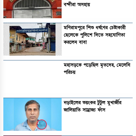
বন্দীরা অসহায়
মণিরামপুরে শিশু ধর্ষণের চেষ্টাকারী
ছেলেকে পুলিশে দিতে সহযোগিতা
করলেন বাবা
মহাসড়কে পড়েছিল মৃতদেহ, মেলেনি
পরিচয়
নড়াইলের ভয়ংকর টুটুল মুখার্জীর
জালিয়াতি সাম্রাজ্য ফাঁস