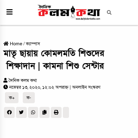
Home
/
ক্যাম্পাস
মাতৃ ছায়ায় কোমলমতি শিশুদের
শিক্ষাদান | কামনা শিশু সেন্টার
দৈনিক কলম কথা
নভেম্বর ১৩, ২০২০, ১২:০২ অপরাহ্ন
| অনলাইন সংস্করণ
ক+
ক-