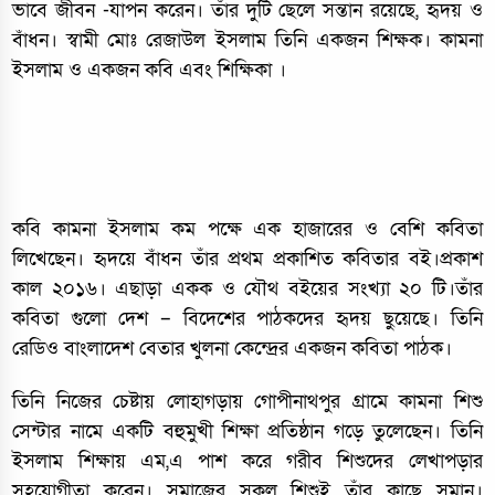
ভাবে জীবন -যাপন করেন। তাঁর দুটি ছেলে সন্তান রয়েছে, হৃদয় ও
বাঁধন। স্বামী মোঃ রেজাউল ইসলাম তিনি একজন শিক্ষক। কামনা
ইসলাম ও একজন কবি এবং শিক্ষিকা ।
কবি কামনা ইসলাম কম পক্ষে এক হাজারের ও বেশি কবিতা
লিখেছেন। হৃদয়ে বাঁধন তাঁর প্রথম প্রকাশিত কবিতার বই।প্রকাশ
কাল ২০১৬। এছাড়া একক ও যৌথ বইয়ের সংখ্যা ২০ টি।তাঁর
কবিতা গুলো দেশ – বিদেশের পাঠকদের হৃদয় ছুয়েছে। তিনি
রেডিও বাংলাদেশ বেতার খুলনা কেন্দ্রের একজন কবিতা পাঠক।
তিনি নিজের চেষ্টায় লোহাগড়ায় গোপীনাথপুর গ্রামে কামনা শিশু
সেন্টার নামে একটি বহুমুখী শিক্ষা প্রতিষ্ঠান গড়ে তুলেছেন। তিনি
ইসলাম শিক্ষায় এম,এ পাশ করে গরীব শিশুদের লেখাপড়ার
সহযোগীতা করেন। সমাজের সকল শিশুই তাঁর কাছে সমান।