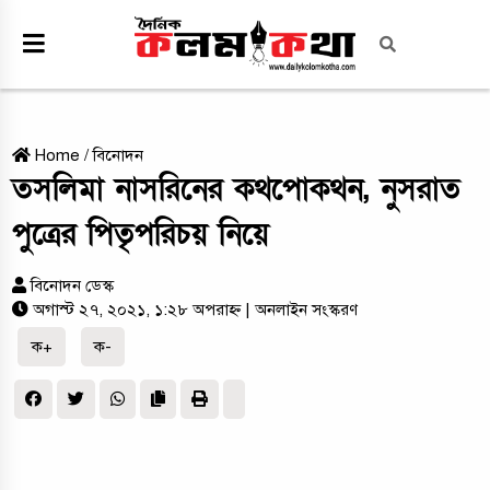
Home
/
বিনোদন
তসলিমা নাসরিনের কথপোকথন, নুসরাত
পুত্রের পিতৃপরিচয় নিয়ে
বিনোদন ডেস্ক
অগাস্ট ২৭, ২০২১, ১:২৮ অপরাহ্ন
| অনলাইন সংস্করণ
ক+
ক-