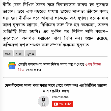
রীতি মেনে নিখিল জৈনর সঙ্গে বিবাহবন্ধনে আবদ্ধ হন নুসরাত
জাহান। তবে এক বছরের মাথায় তাদের দাম্পত‌্য জীবনে কলহ
শুরু হয়। দীর্ঘদিন ধরে আলাদা থাকছেন এই যুগল। কয়েক মাস
আগে নুসরাত জানান, নিখিলের সঙ্গে লিভ-ইন করেছেন, তাদের
রেজিস্ট্রি বিয়ে হয়নি। এর দু-দিন পর নিখিল দাবি করেন—
নুসরাতের অনাগত সন্তানের বাবা তিনি নন। গুঞ্জন রয়েছে,
অভিনেতা যশ দাশগুপ্তর সঙ্গে সম্পর্কে রয়েছেন নুসরাত।
করে
বাচ্চা
মূলত
ডেইলি কলমকথার সকল নিউজ সবার আগে পেতে
গুগল নিউজ
ফিড
ফলো করুন
দেশ-বিদেশের সকল খবর সবার আগে পেতে কলম কথা এর ইউটিউব চ্যানেল
এ সাবস্ক্রাইব করুন