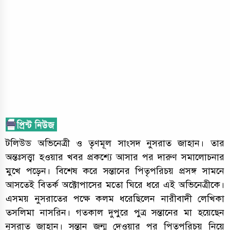
টলিউড অভিনেত্রী ও তৃণমূল সাংসদ নুসরাত জাহান। তার
অন্তঃসত্ত্বা হওয়ার খবর প্রকশ্যে আসার পর দারুণ সমালোচনার
মুখে পড়েন। বিশেষ করে সন্তানের পিতৃপরিচয় প্রসঙ্গ সামনে
আসতেই বিতর্ক অক্টোপাসের মতো ঘিরে ধরে এই অভিনেত্রীকে।
এসময় নুসরাতের পক্ষে কলম ধরেছিলেন নারীবাদী লেখিকা
তসলিমা নাসরিন। গতকাল দুপুরে পুত্র সন্তানের মা হয়েছেন
নুসরাত জাহান। সন্তান জন্ম দেওয়ার পর পিতৃপরিচয় নিয়ে