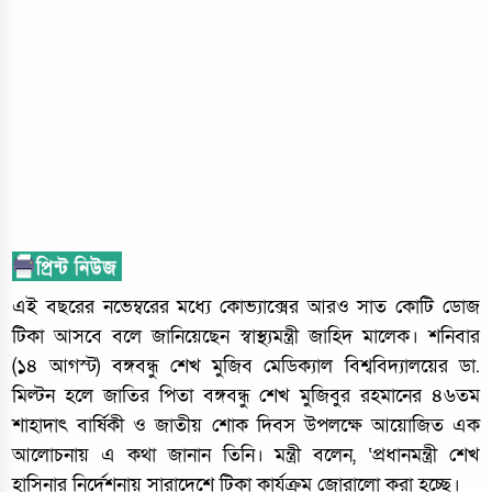
এই বছ‌রের নভেম্বরের মধ্যে কোভ্যাক্সের আরও সাত কোটি ডোজ
টিকা আসবে বলে জানিয়েছেন স্বাস্থ্যমন্ত্রী জাহিদ মালেক। শনিবার
(১৪ আগস্ট) বঙ্গবন্ধু শেখ মুজিব মেডিক‌্যাল বিশ্ববিদ্যালয়ের ডা.
মিল্টন হলে জাতির পিতা বঙ্গবন্ধু শেখ মুজিবুর রহমানের ৪৬তম
শাহাদাৎ বার্ষিকী ও জাতীয় শোক দিবস উপলক্ষে আয়োজিত এক
আলোচনায় এ কথা জানান তিনি। মন্ত্রী বলেন, ‘প্রধানমন্ত্রী শেখ
হাসিনার নির্দেশনায় সারাদেশে টিকা কার্যক্রম জোরালো করা হচ্ছে।