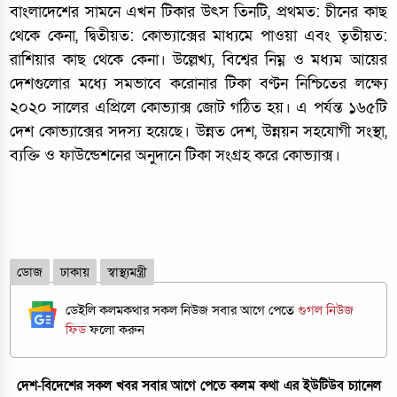
বাংলাদেশের সামনে এখন টিকার উৎস তিনটি, প্রথমত: চীনের কাছ
থেকে কেনা, দ্বিতীয়ত: কোভ্যাক্সের মাধ্যমে পাওয়া এবং তৃতীয়ত:
রাশিয়ার কাছ থেকে কেনা। উল্লেখ‌্য, বিশ্বের নিম্ন ও মধ্যম আয়ের
দেশগুলোর মধ্যে সমভাবে করোনার টিকা বণ্টন নিশ্চিতের লক্ষ্যে
২০২০ সালের এপ্রিলে কোভ্যাক্স জোট গঠিত হয়। এ পর্যন্ত ১৬৫টি
দেশ কোভ্যাক্সের সদস্য হয়েছে। উন্নত দেশ, উন্নয়ন সহযোগী সংস্থা,
ব্যক্তি ও ফাউন্ডেশনের অনুদানে টিকা সংগ্রহ করে কোভ্যাক্স।
ডোজ
ঢাকায়
স্বাস্থ্যমন্ত্রী
ডেইলি কলমকথার সকল নিউজ সবার আগে পেতে
গুগল নিউজ
ফিড
ফলো করুন
দেশ-বিদেশের সকল খবর সবার আগে পেতে কলম কথা এর ইউটিউব চ্যানেল