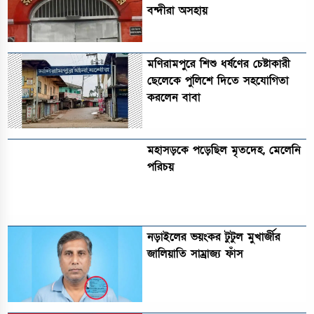
বন্দীরা অসহায়
মণিরামপুরে শিশু ধর্ষণের চেষ্টাকারী
ছেলেকে পুলিশে দিতে সহযোগিতা
করলেন বাবা
মহাসড়কে পড়েছিল মৃতদেহ, মেলেনি
পরিচয়
নড়াইলের ভয়ংকর টুটুল মুখার্জীর
জালিয়াতি সাম্রাজ্য ফাঁস