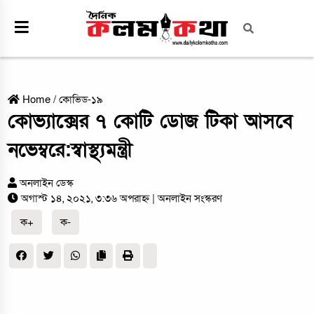
Home
/
কোভিড-১৯
কোভ্যাক্সের ৭ কোটি ডোজ টিকা আস‌বে
নভেম্বরে:স্বাস্থ্যমন্ত্রী
অনলাইন ডেস্ক
অগাস্ট ১৪, ২০২১, ৩:৩৬ অপরাহ্ন
| অনলাইন সংস্করণ
ক+
ক-