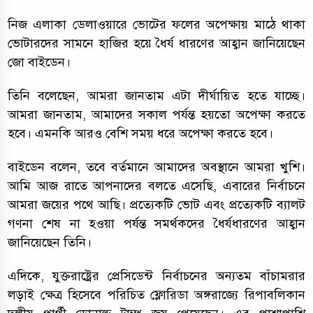
নিজ এলাকা ডেলাওয়ারে ভোটের ফলের অপেক্ষায় মাঠে থাকা
ভোটারদের সামনে হাজির হয়ে ধৈর্য ধারণের আহ্বান জানিয়েছেন
জো বাইডেন।
তিনি বলেছেন, আমরা জানতাম এটা দীর্ঘায়িত হতে যাচ্ছে।
আমরা জানতাম, আমাদের সকাল পর্যন্ত হয়তো অপেক্ষা করতে
হবে। এমনকি আরও বেশি সময় ধরে অপেক্ষা করতে হবে।
বাইডেন বলেন, তবে বর্তমানে আমাদের অবস্থানে আমরা খুশি।
আমি আজ রাতে আপনাদের বলতে এসেছি, এবারের নির্বাচনে
আমরা জয়ের পথে আছি। প্রত্যেকটি ভোট এবং প্রত্যেকটি ব্যালট
গণনা শেষ না হওয়া পর্যন্ত সমর্থকদের ধৈর্যধারণের আহ্বান
জানিয়েছেন তিনি।
এদিকে, যুক্তরাষ্ট্রের প্রেসিডেন্ট নির্বাচনের অন্যতম বাঁচামরার
লড়াই ক্ষেত্র হিসেবে পরিচিত ফ্লোরিডা অঙ্গরাজ্যে রিপাবলিকান