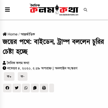
Home
/
আন্তর্জাতিক
জয়ের পথে: বাইডেন, ট্রাম্প বললেন চুরির
চেষ্টা হচ্ছে
দৈনিক কলম কথা
নভেম্বর ৪, ২০২০, ২:৫৯ অপরাহ্ন
| অনলাইন সংস্করণ
ক+
ক-