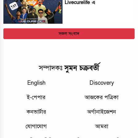
Livecurelife এ
সকল সংবাদ
সুমন চক্রবর্তী
সম্পাদকঃ
English
Discovery
ই-পেপার
আজকের পত্রিকা
কনভার্টার
অর্গানাইজেশন
যোগাযোগ
আমরা