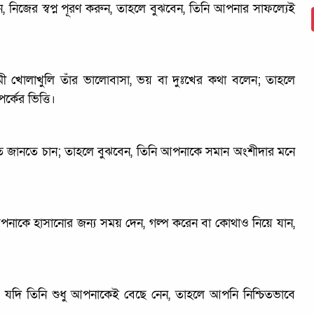
নিজের স্বপ্ন পূরণ করুন, তাহলে বুঝবেন, তিনি আপনার সাফল্যেই
ামী খোলাখুলি তাঁর ভালোবাসা, ভয় বা দুঃখের কথা বলেন; তাহলে
্কের ভিত্তি।
জানতে চান; তাহলে বুঝবেন, তিনি আপনাকে সমান অংশীদার মনে
 আপনাকে হাসানোর জন্য সময় দেন, গল্প করেন বা কোথাও নিয়ে যান,
, যদি তিনি শুধু আপনাকেই বেছে নেন, তাহলে আপনি নিশ্চিতভাবে