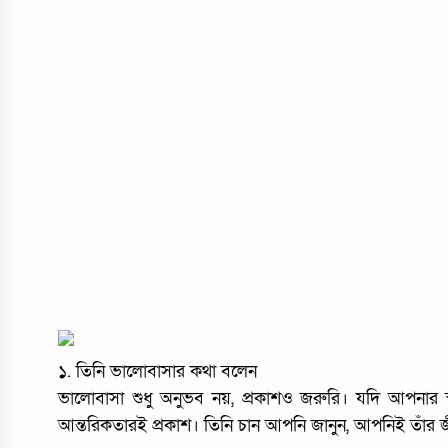
১. তিনি ভালোবাসার কথা বলেন
ভালোবাসা শুধু অনুভব নয়, প্রকাশও জরুরি। যদি আপনার স্
আন্তরিকতারই প্রকাশ। তিনি চান আপনি জানুন, আপনিই তাঁর জ