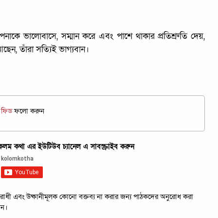
আপনাকে ভালোবাসে, সম্মান করে এবং পাশে থাকার প্রতিশ্রুতি দেয়,
েন, তাঁরা সত্যিই ভাগ্যবান।
জ ফিড
ফলো করুন
ম কথা এর ইউটিউব চ্যানেল এ সাবস্ক্রাইব করুন
রবিরোধী এবং উষ্কানীমূলক কোনো বক্তব্য না করার জন্য পাঠকদের অনুরোধ করা
েন।