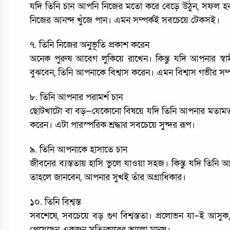
যদি তিনি চান আপনি নিজের মতো করে বেড়ে উঠুন, সফল হন, 
নিজের আনন্দ খুঁজে পান। এমন সম্পর্কই সবচেয়ে টেকসই।
৭. তিনি নিজের অনুভূতি প্রকাশ করেন
অনেক পুরুষ আবেগ লুকিয়ে রাখেন। কিন্তু যদি আপনার স্ব
বুঝবেন, তিনি আপনাকে বিশ্বাস করেন। এমন বিশ্বাস গভীর সম্পর
৮. তিনি আপনার পরামর্শ চান
ছোটখাটো বা বড়—যেকোনো বিষয়ে যদি তিনি আপনার মতামত 
করেন। এটা পারস্পরিক শ্রদ্ধার সবচেয়ে সুন্দর রূপ।
৯. তিনি আপনাকে হাসাতে চান
জীবনের ব্যস্ততায় হাসি ভুলে যাওয়া সহজ। কিন্তু যদি তিনি
তাহলে জানবেন, আপনার সুখই তাঁর অগ্রাধিকার।
১০. তিনি বিশ্বস্ত
সবশেষে, সবচেয়ে বড় গুণ বিশ্বস্ততা। প্রলোভন যা–ই আসুক
পেয়েছেন একজন সত্যিকারের ভালো মানুষ।