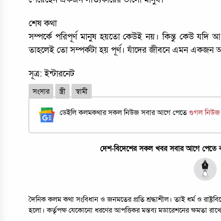
শেষ কথা
সম্পর্কে পরিপূর্ণ মানুষ হয়তো কেউই নয়। কিন্তু কেউ যদি 
তাহলেই তো সম্পর্কটা হয় পূর্ণ। যাঁদের জীবনে এমন একজন আছ
সূত্র: ইন্টারনেট
সংসার
স্ত্রী
স্বামী
ডেইলি কলমকথার সকল নিউজ সবার আগে পেতে
গুগল নিউ
দেশ-বিদেশের সকল খবর সবার আগে পেতে কল
দৈনিক কলম কথা সংবিধান ও জনমতের প্রতি শ্রদ্ধাশীল। তাই ধর্ম ও রাষ্ট্
হলো। কর্তৃপক্ষ যেকোনো ধরণের আপত্তিকর মন্তব্য মডারেশনের ক্ষমতা রাখ