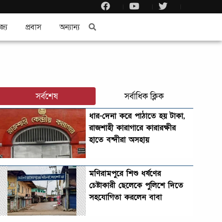
জ্য
প্রবাস
অন্যান্য
সর্বশেষ
সর্বাধিক ক্লিক
ধার-দেনা করে পাঠাতে হয় টাকা,
রাজশাহী কারাগারে কারারক্ষীর
হাতে বন্দীরা অসহায়
মণিরামপুরে শিশু ধর্ষণের
চেষ্টাকারী ছেলেকে পুলিশে দিতে
সহযোগিতা করলেন বাবা