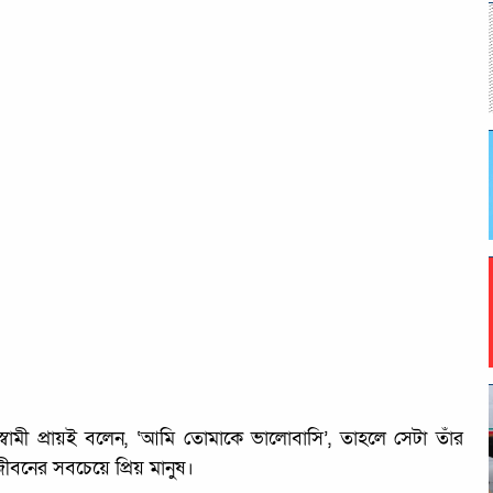
বামী প্রায়ই বলেন, ‘আমি তোমাকে ভালোবাসি’, তাহলে সেটা তাঁর
ীবনের সবচেয়ে প্রিয় মানুষ।