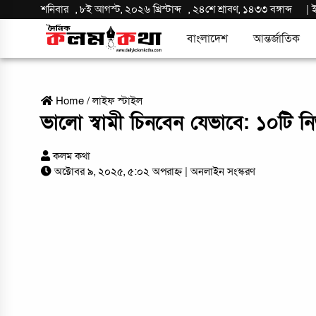
শনিবার
,
৮ই আগস্ট, ২০২৬ খ্রিস্টাব্দ
,
২৪শে শ্রাবণ, ১৪৩৩ বঙ্গাব্দ
|
বাংলাদেশ
আন্তর্জাতিক
Home
/
লাইফ স্টাইল
ভালো স্বামী চিনবেন যেভাবে: ১০টি নির্
কলম কথা
অক্টোবর ৯, ২০২৫, ৫:০২ অপরাহ্ন
| অনলাইন সংস্করণ