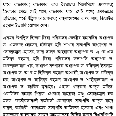
যাবে রাজাকার; রাজাকার আর স্বৈরাচার মিলেমিশে একাকার;
স্বৈরাচার গেছে যেই পথে, রাজাকার যাবে সেই পথে; একাত্তরের
হাতিয়ার, গর্জে উঠুক আরেকবার; বাংলাদেশের অপর নাম, জিয়াউর
রহমান ইত্যাদি স্লোগান দেন।
এসময় উপস্থিত ছিলেন জিয়া পরিষদের কেন্দ্রীয় মহাসচিব অধ্যাপক
ড. এমতাজ হোসেন, ইউট্যাব ইবি শাখার সভাপতি অধ্যাপক ড.
তোজাম্মেল হোসেন, সাদা দলের আহ্বায়ক অধ্যাপক ড. এ কে এম
মতিনুর রহমান, ইবি জিয়া পরিষদের সভাপতি অধ্যাপক ড.
ফারুকুজ্জামান খান, সাধারণ সম্পাদক অধ্যাপক ড. রফিকুল ইসলাম,
অধ্যাপক ড. আ ব ম ছিদ্দিকুর রহমান আশ্রাফী, অধ্যাপক ড. নজিবুল
হক, অধ্যাপক ড. আলিনুর রহমান, অধ্যাপক ড. শাহীনুজ্জামান ও
অধ্যাপক ড. জাকির হুসাইন। এছাড়া খন্দকার আব্দুল মজিদ,
ওয়ালিউর রহমান পিকুল, গোলাম মাহফুজ মঞ্জু, তোজাম্মেল হক
মন্ডল, জাতীয়তাবাদী কর্মকর্তা ফোরামের সভাপতি আব্দুল মইদ
বাবুল, কর্মচারী ফোরামের সভাপতি আমিরুল ইসলাম এবং শাখা
ছাত্রদলের আহবায়ক সাহেদ আহম্মেদসহ বিভিন্ন স্তরের বিএনপিপন্থি