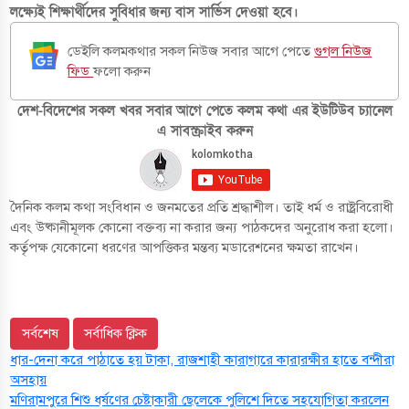
লক্ষ্যেই শিক্ষার্থীদের সুবিধার জন্য বাস সার্ভিস দেওয়া হবে।
ডেইলি কলমকথার সকল নিউজ সবার আগে পেতে
গুগল নিউজ
ফিড
ফলো করুন
দেশ-বিদেশের সকল খবর সবার আগে পেতে কলম কথা এর ইউটিউব চ্যানেল
এ সাবস্ক্রাইব করুন
দৈনিক কলম কথা সংবিধান ও জনমতের প্রতি শ্রদ্ধাশীল। তাই ধর্ম ও রাষ্ট্রবিরোধী
এবং উষ্কানীমূলক কোনো বক্তব্য না করার জন্য পাঠকদের অনুরোধ করা হলো।
কর্তৃপক্ষ যেকোনো ধরণের আপত্তিকর মন্তব্য মডারেশনের ক্ষমতা রাখেন।
সর্বশেষ
সর্বাধিক ক্লিক
ধার-দেনা করে পাঠাতে হয় টাকা, রাজশাহী কারাগারে কারারক্ষীর হাতে বন্দীরা
অসহায়
মণিরামপুরে শিশু ধর্ষণের চেষ্টাকারী ছেলেকে পুলিশে দিতে সহযোগিতা করলেন