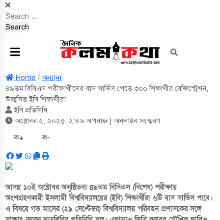
Search
for:
Home
/
অন্যান্য
৪৯তম বিসিএস পরীক্ষার্থীদের বাস সার্ভিস পেতে ৩০০ শিক্ষার্থীর রেজিস্ট্রেশন,
উচ্ছ্বসিত ইবি শিক্ষার্থীরা
ইবি প্রতিনিধি
অক্টোবর ২, ২০২৫, ২:৪৬ অপরাহ্ন
| অনলাইন সংস্করণ
ক+
ক-
আসন্ন ১০ই অক্টোবর অনুষ্ঠিতব্য ৪৯তম বিসিএস (বিশেষ) পরীক্ষায়
অংশগ্রহণকারী ইসলামী বিশ্ববিদ্যালয়ের (ইবি) শিক্ষার্থীরা ৬টি বাস সার্ভিস পাবে।
এ বিষয়ে গত মাসের (২৯ সেপ্টেম্বর) বিশ্ববিদ্যালয় পরিবহন প্রশাসকের সঙ্গে
সাক্ষাৎ করেন ছাত্রশিবির প্রতিনিধি দল। এছাড়াও ভিসি বরাবর মৌখিক দাবিও