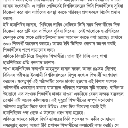
জানান সংগঠনটি। এ দাবির প্রেক্ষিতেই বিশ্ববিদ্যালয়ের ভিসি শিক্ষার্থীদের সুবিধা
বিবেচনা করে বাস সার্ভিসের ব্যবস্থা করতে পরিবহন প্রশাসককে নির্দেশ প্রদান
করেন।
ইবি ছাত্রশিবির জানান, শিবিরের দাবির প্রেক্ষিতে ভিসি স্যার শিক্ষার্থীদের দিক
বিবেচনা করে ৬টি বাস সার্ভিসের সুবিধা দিবেন। সেই আলোকে ছাত্রশিবিরের
ফেসবুক পেজ থেকে রেজিস্ট্রেশনের জন্য আবেদন করতে বলা হয়েছে। যেখানে
৩০০ শিক্ষার্থী আবেদন করেছে। আমরা ইবি ভিসিকে ধন্যবাদ জ্ঞাপন করছি
শিক্ষার্থীদের পাশে দাড়ানোর জন্য।
এদিকে বিষয়টি নিয়ে উচ্ছ্বসিত শিক্ষার্থীরা। তারা ইবি ভিসি এবং শাখা
ছাত্রশিবিরের প্রতি ধন্যবাদ জানান।
শাখা ছাত্রশিবিরের সভাপতি মাহমুদুল হাসান বলেন, আসন্ন ৪৯তম (বিশেষ)
বিসিএস পরীক্ষায় ইসলামী বিশ্ববিদ্যালয়ের বিপুল সংখ্যক শিক্ষার্থী অংশগ্রহণ
করবেন। গুরুত্বপূর্ণ এই পরীক্ষাটির কেন্দ্র ঢাকায় হওয়ায় এই বিশাল সংখ্যক
পরীক্ষার্থীর একযোগে ঢাকায় যাতায়াত পরিবহন সমস্যার সৃষ্টি করেছে। ব্যক্তিগত
উদ্যোগে এত সংখ্যক শিক্ষার্থীর ঢাকায় যাওয়া একদিকে যেমন অত্যন্ত ব্যয়বহুল,
তেমনি এটি অনেক কষ্টসাধ্যও। এই মুহূর্তে শিক্ষার্থীদের সম্পূর্ণ মনোযোগ
পরীক্ষার প্রস্তুতির দিকে থাকা উচিত। এসব দিক বিবেচনা করেই ইবি
ছাত্রশিবিরের পক্ষ থেকে এ উদ্যোগ গ্রহণ করা হয়েছে।
এবিষয়ে জানতে চাইলে বিশ্ববিদ্যালয়ের ভিসি প্রফেসর ড. নকীব মোহাম্মদ
নসরুল্লাহ বলেন, আমরা ইবি প্রশাসন শিক্ষার্থীদের কল্যাণেই কাজ করছি। সে