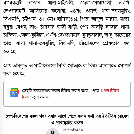
বাধেরহাট বাজার, থানা-মাইজদী, জেলা-নোয়াখালী, এ/পি-
দেওয়ানহাট আসিফের কলোনী, ২৪নং ওয়ার্ড, থানা-ডবলমুরিং,
সিএমপি, চট্টগ্রাম, ৩। মোঃ হানিফ(৩১), পিতা-আব্দুল মান্নান, মাতা-
ছবুরা বেগম, সাং- চাঁদসার হাজী বাড়ী, পোঃ কাদড়ি বাজার, থানা-
চান্দিনা, জেলা-কুমিল্লা, এ/পি-দেওয়ানহাট, মুনছুরাবাদ, আবু তাহেরের
ভাড়া বাসা, থানা-ডবমুরিং, সিএমপি, চট্টগ্রামদের গ্রেফতার করা
হয়েছে।
গ্রেফতারকৃত আসামীদেরকে বিধি মোতাবেক বিজ্ঞ আদালতে সোপর্দ
করা হয়েছে।
ডেইলি কলমকথার সকল নিউজ সবার আগে পেতে
গুগল নিউজ
ফিড
ফলো করুন
দেশ-বিদেশের সকল খবর সবার আগে পেতে কলম কথা এর ইউটিউব চ্যানেল
এ সাবস্ক্রাইব করুন