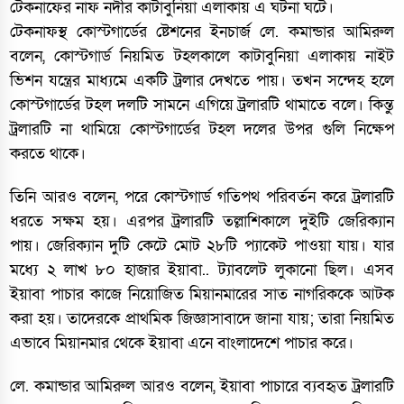
টেকনাফের নাফ নদীর কাটাবুনিয়া এলাকায় এ ঘটনা ঘটে।
টেকনাফস্থ কোস্টগার্ডের ষ্টেশনের ইনচার্জ লে. কমান্ডার আমিরুল
বলেন, কোস্টগার্ড নিয়মিত টহলকালে কাটাবুনিয়া এলাকায় নাইট
ভিশন যন্ত্রের মাধ্যমে একটি ট্রলার দেখতে পায়। তখন সন্দেহ হলে
কোস্টগার্ডের টহল দলটি সামনে এগিয়ে ট্রলারটি থামাতে বলে। কিন্তু
ট্রলারটি না থামিয়ে কোস্টগার্ডের টহল দলের উপর গুলি নিক্ষেপ
করতে থাকে।
তিনি আরও বলেন, পরে কোস্টগার্ড গতিপথ পরিবর্তন করে ট্রলারটি
ধরতে সক্ষম হয়। এরপর ট্রলারটি তল্লাশিকালে দুইটি জেরিক্যান
পায়। জেরিক্যান দুটি কেটে মোট ২৮টি প্যাকেট পাওয়া যায়। যার
মধ্যে ২ লাখ ৮০ হাজার ইয়াবা.. ট্যাবলেট লুকানো ছিল। এসব
ইয়াবা পাচার কাজে নিয়োজিত মিয়ানমারের সাত নাগরিককে আটক
করা হয়। তাদেরকে প্রাথমিক জিজ্ঞাসাবাদে জানা যায়; তারা নিয়মিত
এভাবে মিয়ানমার থেকে ইয়াবা এনে বাংলাদেশে পাচার করে।
লে. কমান্ডার আমিরুল আরও বলেন, ইয়াবা পাচারে ব্যবহৃত ট্রলারটি