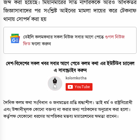
জব্দ করা হয়েছে। মিয়ানমারের সাত নাগরিককে আরও অধিকতর
জিজ্ঞাসাবাদের পর সংশ্লিষ্ট আইনের মামলা দায়ের করে টেকনাফ
থানায় সোপর্দ করা হয়
ডেইলি কলমকথার সকল নিউজ সবার আগে পেতে
গুগল নিউজ
ফিড
ফলো করুন
দেশ-বিদেশের সকল খবর সবার আগে পেতে কলম কথা এর ইউটিউব চ্যানেল
এ সাবস্ক্রাইব করুন
দৈনিক কলম কথা সংবিধান ও জনমতের প্রতি শ্রদ্ধাশীল। তাই ধর্ম ও রাষ্ট্রবিরোধী
এবং উষ্কানীমূলক কোনো বক্তব্য না করার জন্য পাঠকদের অনুরোধ করা হলো।
কর্তৃপক্ষ যেকোনো ধরণের আপত্তিকর মন্তব্য মডারেশনের ক্ষমতা রাখেন।