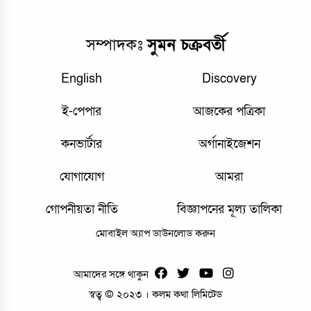
সম্পাদকঃ
সুমন চক্রবর্তী
English
Discovery
ই-পেপার
আজকের পত্রিকা
কনভার্টার
অর্গানাইজেশন
যোগাযোগ
আমরা
গোপনীয়তা নীতি
বিজ্ঞাপনের মূল্য তালিকা
মোবাইল অ্যাপ ডাউনলোড করুন
আমাদের সঙ্গে থাকুন
স্বত্ব © ২০২৩ । কলম কথা লিমিটেড