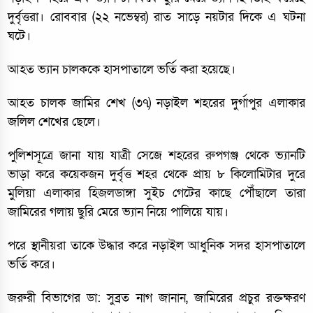
দুর্বৃত্তরা। রোববার (২২ নভেম্বর) রাত সাড়ে নয়টার দিকে এ ঘটনা
ঘটে।
আহত ভ্যান চালককে হাসপাতালে ভর্তি করা হয়েছে।
আহত চালক জামির শেখ (৩৭) নড়াইল শহরের দুর্গাপুর এলাকার
জলিল শেখের ছেলে।
পুলিশসূত্রে জানা যায় যাত্রী সেজে শহরের রুপগঞ্জ থেকে ভ্যানটি
ভাড়া করে কয়েকজন দুর্বৃত্ত শহর থেকে প্রায় ৮ কিলোমিটার দুরে
মুলিয়া এলাকার হিজলডাঙ্গা সুইচ গেটের কাছে পৌঁছালে তারা
জামিরের গলায় ছুরি মেরে ভ্যান নিয়ে পালিয়ে যায়।
পরে স্থানীয়রা তাকে উদ্ধার করে নড়াইল আধুনিক সদর হাসপাতালে
ভর্তি করে।
জরুরী বিভাগের ডা: সুব্রত নাগ জানান, জামিরের প্রচুর রক্তক্ষরণ