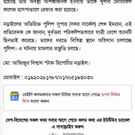
হয়েছে তার অবস্থা আশঙ্কাজনক হওয়ায় তাকে খুলনা মেডিকেল
কলেজ হাসপাতালে রেফার করা হয়েছে।
নড়াইলের অতিরিক্ত পুলিশ সুপার (সদর সার্কেল) শেখ ইমরান, এই
প্রতিবেদক কে জানান, দুর্বত্তরা পরিকল্পিতভাবে যাত্রী বেশে ভ্যানটি
ছিনতাই করেছে। তাদের ধরতে বিভিন্ন স্থানে অভিযান চালাচ্ছে
পুলিশ। এ ঘটনায় মামলার প্রস্তুতি চলছে।
মো: আজিজুর বিশ্বাস স্টাফ রিপোর্টার নড়াইল।
মোবাইল : ০১৯২০২৮১৭৮৭/০১৭০৫১৯৩০৩০
ডেইলি কলমকথার সকল নিউজ সবার আগে পেতে
গুগল নিউজ
ফিড
ফলো করুন
দেশ-বিদেশের সকল খবর সবার আগে পেতে কলম কথা এর ইউটিউব চ্যানেল
এ সাবস্ক্রাইব করুন