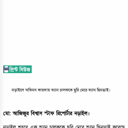
নড়াইলে অভিনব কায়দায় ভ্যান চালককে ছুরি মেরে ভ্যান ছিনতাই।
মো: আজিজুর বিশ্বাস স্টাফ রিপোর্টার নড়াইল।
নড়াইল শহরে এক ভ্যান চালককে ছুরি মেরে ভ্যান ছিনতাই করেছে