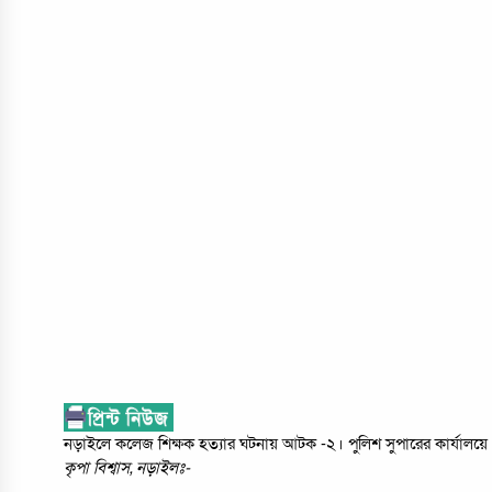
নড়াইলে কলেজ শিক্ষক হত্যার ঘটনায় আটক -২। পুলিশ সুপারের কার্যালয়ে প্
কৃপা বিশ্বাস, নড়াইলঃ-