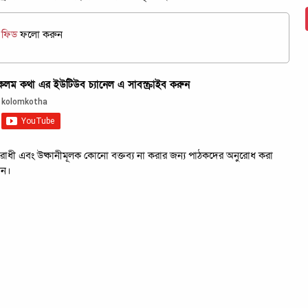
জ ফিড
ফলো করুন
ম কথা এর ইউটিউব চ্যানেল এ সাবস্ক্রাইব করুন
রবিরোধী এবং উষ্কানীমূলক কোনো বক্তব্য না করার জন্য পাঠকদের অনুরোধ করা
েন।