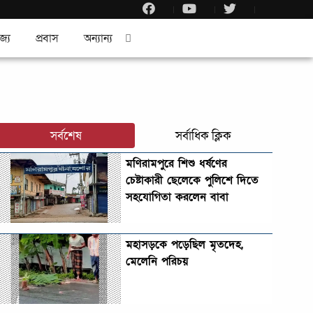
জ্য
প্রবাস
অন্যান্য
সর্বশেষ
সর্বাধিক ক্লিক
মণিরামপুরে শিশু ধর্ষণের
চেষ্টাকারী ছেলেকে পুলিশে দিতে
সহযোগিতা করলেন বাবা
মহাসড়কে পড়েছিল মৃতদেহ,
মেলেনি পরিচয়