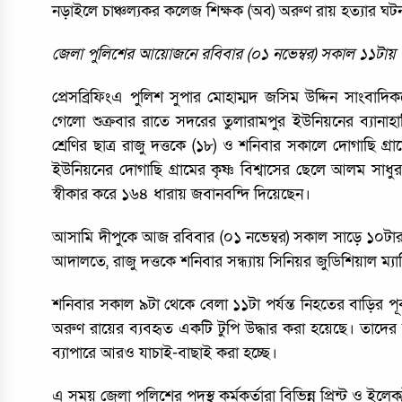
নড়াইলে চাঞ্চল্যকর কলেজ শিক্ষক (অব) অরুণ রায় হত্যার ঘটন
জেলা পুলিশের আয়োজনে রবিবার (০১ নভেম্বর) সকাল ১১টায় পুলি
প্রেসব্রিফিংএ পুলিশ সুপার মোহাম্মদ জসিম উদ্দিন সাংবা
গেলো শুক্রবার রাতে সদরের তুলারামপুর ইউনিয়নের ব্যানাহ
শ্রেণির ছাত্র রাজু দত্তকে (১৮) ও শনিবার সকালে দোগাছি গ্রা
ইউনিয়নের দোগাছি গ্রামের কৃষ্ণ বিশ্বাসের ছেলে আলম সাধুর
স্বীকার করে ১৬৪ ধারায় জবানবন্দি দিয়েছেন।
আসামি দীপুকে আজ রবিবার (০১ নভেম্বর) সকাল সাড়ে ১০টার 
আদালতে, রাজু দত্তকে শনিবার সন্ধ্যায় সিনিয়র জুডিশিয়াল ম
শনিবার সকাল ৯টা থেকে বেলা ১১টা পর্যন্ত নিহতের বাড়ির প
অরুণ রায়ের ব্যবহৃত একটি টুপি উদ্ধার করা হয়েছে। তাদের 
ব্যাপারে আরও যাচাই-বাছাই করা হচ্ছে।
এ সময় জেলা পুলিশের পদস্থ কর্মকর্তারা বিভিন্ন প্রিন্ট ও ইল