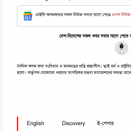
ডেইলি কলমকথার সকল নিউজ সবার আগে পেতে
গুগল নিউ
দেশ-বিদেশের সকল খবর সবার আগে পেতে কল
দৈনিক কলম কথা সংবিধান ও জনমতের প্রতি শ্রদ্ধাশীল। তাই ধর্ম ও রাষ্ট্
হলো। কর্তৃপক্ষ যেকোনো ধরণের আপত্তিকর মন্তব্য মডারেশনের ক্ষমতা রাখ
English
Discovery
ই-পেপার