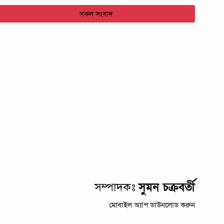
সকল সংবাদ
সম্পাদকঃ
সুমন চক্রবর্তী
মোবাইল অ্যাপ ডাউনলোড করুন