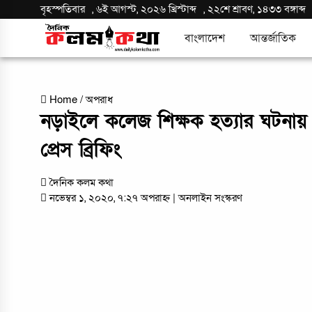
বৃহস্পতিবার
,
৬ই আগস্ট, ২০২৬ খ্রিস্টাব্দ
,
২২শে শ্রাবণ, ১৪৩৩ বঙ্গাব্দ
বাংলাদেশ
আন্তর্জাতিক
Home
/
অপরাধ
নড়াইলে কলেজ শিক্ষক হত্যার ঘটনায় 
প্রেস ব্রিফিং
দৈনিক কলম কথা
নভেম্বর ১, ২০২০, ৭:২৭ অপরাহ্ন
| অনলাইন সংস্করণ