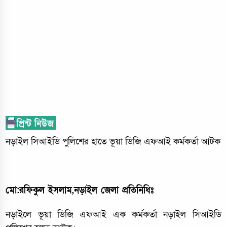
নড়াইল সিআইডি পুলিশের হাতে ভূয়া ডিজি এফআই কর্মকর্তা আটক
মো:রফিকুল ইসলাম,নড়াইল জেলা প্রতিনিধিঃ
নড়াইলে ভূয়া ডিজি এফআই এক কর্মকর্তা নড়াইল সিআইডি