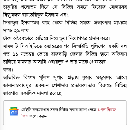
চাকুরির প্রলোভন দিয়ে সে বিভিন্ন সময়ে ফিরোজ মোল্যাসহ
বিল্লু,মঙ্গল রায়,তরিকুল ইসলাম এবং
সিরাজুল ইসলামের কাছ থেকে বিভিন্ন সময়ে প্রতারণার মাধ্যমে
সাড়ে ২৯ লাখ
টাকা অবৈধভাবে হাতিয়ে নিয়ে ভূয়া নিয়োগপত্র প্রদান করে।
মামলাটি সিআইডিতে হস্তান্তরের পর সিআইডি পুলিশের একটি দল
গত ১১ নভেম্বর ভোরে রাজবাড়ি জেলার বিভিন্ন স্থানে অভিযান
চালিয়ে মামলার আসামি ওবায়দুর ও তার মাকে গ্রেফতার
করে।
অতিরিক্ত বিশেষ পুলিশ সুপার প্রত্যুষ কুমার মজুমদার আরো
জানান,ওবায়দুর একজন পেশাদার প্রতারক।তার বিরুদ্ধে বিভিন্ন
জায়গায় একাধিক মামলা রয়েছে।
ডেইলি কলমকথার সকল নিউজ সবার আগে পেতে
গুগল নিউজ
ফিড
ফলো করুন