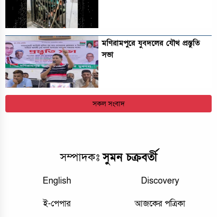
মণিরামপুরে যুবদলের যৌথ প্রস্তুতি
সভা
সকল সংবাদ
সম্পাদকঃ
সুমন চক্রবর্তী
English
Discovery
ই-পেপার
আজকের পত্রিকা