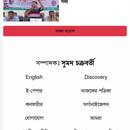
সভা
সকল সংবাদ
সম্পাদকঃ
সুমন চক্রবর্তী
English
Discovery
ই-পেপার
আজকের পত্রিকা
কনভার্টার
অর্গানাইজেশন
যোগাযোগ
আমরা