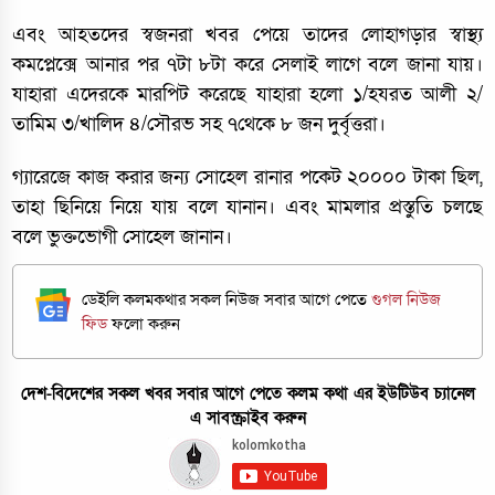
এবং আহতদের স্বজনরা খবর পেয়ে তাদের লোহাগড়ার স্বাস্থ্য
কমপ্লেক্সে আনার পর ৭টা ৮টা করে সেলাই লাগে বলে জানা যায়।
যাহারা এদেরকে মারপিট করেছে যাহারা হলো ১/হযরত আলী ২/
তামিম ৩/খালিদ ৪/সৌরভ সহ ৭থেকে ৮ জন দুর্বৃত্তরা।
গ্যারেজে কাজ করার জন্য সোহেল রানার পকেট ২০০০০ টাকা ছিল,
তাহা ছিনিয়ে নিয়ে যায় বলে যানান। এবং মামলার প্রস্তুতি চলছে
বলে ভুক্তভোগী সোহেল জানান।
ডেইলি কলমকথার সকল নিউজ সবার আগে পেতে
গুগল নিউজ
ফিড
ফলো করুন
দেশ-বিদেশের সকল খবর সবার আগে পেতে কলম কথা এর ইউটিউব চ্যানেল
এ সাবস্ক্রাইব করুন