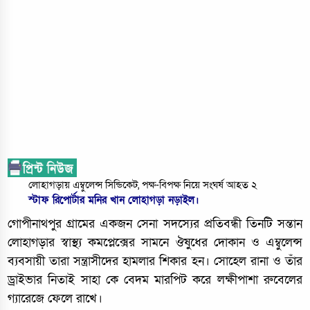
লোহাগড়ায় এম্বুলেন্স সিন্ডিকেট, পক্ষ-বিপক্ষ নিয়ে সংঘর্ষ আহত ২
স্টাফ রিপোর্টার মনির খান লোহাগড়া নড়াইল।
গোপীনাথপুর গ্রামের একজন সেনা সদস্যের প্রতিবন্ধী তিনটি সন্তান
লোহাগড়ার স্বাস্থ্য কমপ্লেক্সের সামনে ঔষুধের দোকান ও এম্বুলেন্স
ব্যবসায়ী তারা সন্ত্রাসীদের হামলার শিকার হন। সোহেল রানা ও তাঁর
ড্রাইভার নিতাই সাহা কে বেদম মারপিট করে লক্ষীপাশা রুবেলের
গ্যারেজে ফেলে রাখে।