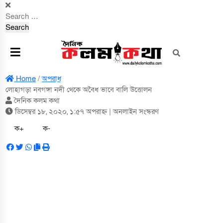
Search
for:
Home
/
অপরাধ
লোহাগড়া নবগঙ্গা নদী থেকে অবৈধ ভাবে বালি উত্তোলন
দৈনিক কলম কথা
ডিসেম্বর ১৮, ২০২০, ১:৫৭ অপরাহ্ন
| অনলাইন সংস্করণ
ক+
ক-