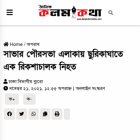
Home
/
অপরাধ
সাভার পৌরসভা এলাকায় ছুরিকাঘাতে
এক রিকশাচালক নিহত
ঢাকা বিভাগীয় ব্যুরো
নভেম্বর ২১, ২০২১, ১২:৫৫ অপরাহ্ন
| অনলাইন সংস্করণ
ক+
ক-