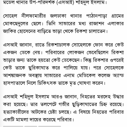
মডেল থানার উপ-পরিদর্শক (এসআই) শহিদুল ইসলাম।
সোহেল নীলফামারীর জলঢাকা থানার পাঠানপাড়া গ্রামের
মোকছেদুলের ছেলে। তিনি সাভারের মধ্য রাজাশন এলাকার
জাকির হোসেনের বাড়িতে ভাড়া থেকে রিকশা চালাতেন।
এসআই জানান, রাতে রিকশাচালক সোহেলকে ফোন করে কেউ
একজন ডেকে নেয়। পরিবারের লোকজন ভেবেছিলেন রিকশা
ভাড়ার জন্য তাকে হয়তো কেউ ডেকেছেন। কিন্তু রিকশার ওপরেই
কেউ তাকে ছুরিকাঘাত করে পালিয়ে যায়। পরে সোহেলকে
আশঙ্কাজনক অবস্থায় সাভারের এনাম মেডিকেল কলেজ অ্যান্ড
হাসপাতালে নিলে চিকিৎসক তাকে মৃত ঘোষণা করেন।
এসআই শহিদুল ইসলাম আরও জানান, নিহতের মরদেহ উদ্ধার
করা হয়েছে। তার তলপেটে গভীর ছুড়িকাঘাতের চিহ্ন রয়েছে।
হত্যাকারীদের আটকের চেষ্টা চলছে। এ বিষয়ে নিহতের পরিবার
একটি মামলা দায়ের করেছে পরিবার।