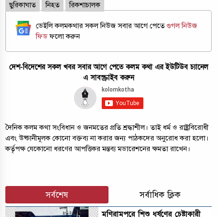
ছুরিকাঘাত
নিহত
রিকশাচালক
ডেইলি কলমকথার সকল নিউজ সবার আগে পেতে
গুগল নিউজ
ফিড
ফলো করুন
দেশ-বিদেশের সকল খবর সবার আগে পেতে কলম কথা এর ইউটিউব চ্যানেল
এ সাবস্ক্রাইব করুন
দৈনিক কলম কথা সংবিধান ও জনমতের প্রতি শ্রদ্ধাশীল। তাই ধর্ম ও রাষ্ট্রবিরোধী
এবং উষ্কানীমূলক কোনো বক্তব্য না করার জন্য পাঠকদের অনুরোধ করা হলো।
কর্তৃপক্ষ যেকোনো ধরণের আপত্তিকর মন্তব্য মডারেশনের ক্ষমতা রাখেন।
সর্বশেষ
সর্বাধিক ক্লিক
মণিরামপুরে শিশু ধর্ষণের চেষ্টাকারী