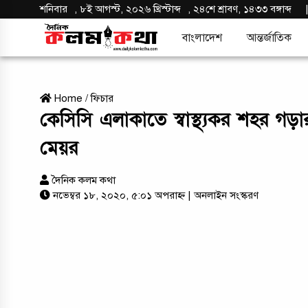
শনিবার
,
৮ই আগস্ট, ২০২৬ খ্রিস্টাব্দ
,
২৪শে শ্রাবণ, ১৪৩৩ বঙ্গাব্দ
বাংলাদেশ
আন্তর্জাতিক
Home
/
ফিচার
কেসিসি এলাকাতে স্বাস্থ্যকর শহর গড়ার
মেয়র
দৈনিক কলম কথা
নভেম্বর ১৮, ২০২০, ৫:০১ অপরাহ্ন
| অনলাইন সংস্করণ