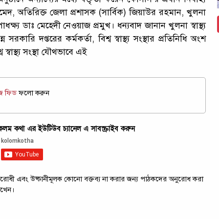
হমেদ, অতিরিক্ত জেলা প্রশাসক (সার্বিক) জিয়াউর রহমান, খুলনা
্য ডাঃ মেহেদী নেওয়াজ প্রমুখ। ধন্যবাদ জানান খুলনা স্বাস্থ্য
ারি দপ্তরের কর্মকর্তা, বিশ্ব স্বাস্থ্য সংস্থার প্রতিনিধি অংশ
ব স্বাস্থ্য সংস্থা যৌথভাবে এই
উজ ফিড
ফলো করুন
ম কথা এর ইউটিউব চ্যানেল এ সাবস্ক্রাইব করুন
ট্রবিরোধী এবং উষ্কানীমূলক কোনো বক্তব্য না করার জন্য পাঠকদের অনুরোধ করা
াখেন।