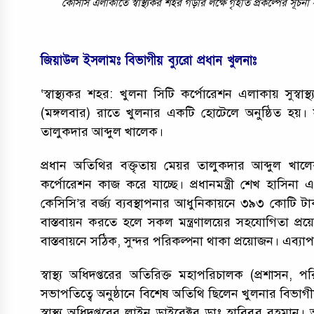
কেসিসি এলাকাতে স্বাস্থ্যকর শহর গড়ার লক্ষে গৃহীত প্রকল্পের সূচনা
জিয়াউল ইসলামঃ বিভাগীয় ব্যুরো প্রধান খুলনাঃ
‘স্বাস্থ্যকর শহর: খুলনা সিটি কর্পোরেশন এলাকায় সুস্বা
(মঙ্গলবার) রাতে খুলনার একটি হোটেলে অনুষ্ঠিত হয়। 
তালুকদার আব্দুল খালেক।
প্রধান অতিথির বক্তৃতায় মেয়র তালুকদার আব্দুল খালে
কর্পোরেশন কাজ করে যাচ্ছে। প্রধানমন্ত্রী শেখ হাসি
কেসিসি’র বর্জ্য ব্যবস্থাপনার আধুনিকায়নে ৩৯৩ কোটি টা
বাস্তবায়ন করতে হলে সকল মন্ত্রণালয়ের সহযোগিতা প্রয়
বাস্তবায়নে সঠিক, সুন্দর পরিকল্পনা থাকা প্রয়োজন। এব্
স্বাস্থ্য অধিদপ্তরের অতিরিক্ত মহাপরিচালক (প্রশাসন, 
সভাপতিত্বে অনুষ্ঠানে বিশেষ অতিথি ছিলেন খুলনার বিভ
স্বাস্থ্য অধিদপ্তরের লাইন ডাইরেক্টর ডাঃ হাবিবুর রহমান। অন