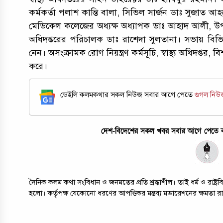
কর্মকর্তা পলাশ কান্তি বালা, সিভিল সার্জন ডাঃ সুজাত আ
মেডিকেল কলেজের অধ্যক্ষ অধ্যাপক ডাঃ আহাদ আলী, উপাধক্ষ
অধিদপ্তরের পরিচালক ডাঃ রাশেদা সুলতানা। সভায় বিভিন্ন সরক
নেন। অসংক্রামক রোগ নিয়ন্ত্রণ কর্মসূচি, স্বাস্থ্য অধিদপ্তর, বিশ্
করে।
ডেইলি কলমকথার সকল নিউজ সবার আগে পেতে
গুগল নি
দেশ-বিদেশের সকল খবর সবার আগে পেতে কল
দৈনিক কলম কথা সংবিধান ও জনমতের প্রতি শ্রদ্ধাশীল। তাই ধর্ম ও রাষ্
হলো। কর্তৃপক্ষ যেকোনো ধরণের আপত্তিকর মন্তব্য মডারেশনের ক্ষমতা র