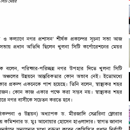
-সিটি মেয়র
স্থ্য ও কল্যাণে নগর প্রশাসন’ শীর্ষক প্রকল্পের সূচনা সভা আজ
সভায় প্রধান অতিথি ছিলেন খুলনা সিটি কর্পোরেশনের মেয়র
ক বলেন, পরিষ্কার-পরিচ্ছন্ন নগর উপহার দিতে খুলনা সিটি
না এ অঞ্চলের উন্নয়নে আন্তরিকতার কোন অভাব নেই। ইতোমধ্যে
কার প্রকল্প একনেকে পাশ হয়েছে। তিনি বলেন, স্বাস্থ্যকর শহর
োজন। কোন কাজ একার পক্ষে করা সম্ভব নয়। স্বাস্থ্যকর শহর
যাপারে নগর বাসীকে সচেতন করতে হবে।
পরিকল্পনা ও উন্নয়ন) অধ্যাপক ড. মীরজাদি সেব্ররিনা ফ্লোরার
াগীয় কমিশনার ড. মুঃ আনোয়ার হোসেন হাওলাদার। স্বাগত জানান
ুষ্ঠানে অন্যান্যের মধ্যে বক্তৃতা করেন কেসিসি’র প্রধান নির্বাহী