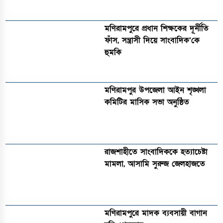
মণিরামপুরে প্রধান শিক্ষকের দূর্নীতি
ফাঁস, সন্ত্রাসী দিয়ে সাংবাদিক’কে
হুমকি
মণিরামপুর উপজেলা আইন শৃঙ্খলা
কমিটির মাসিক সভা অনুষ্ঠিত‎‎
রাজশাহীতে সাংবাদিককে হত্যাচেষ্টা
মামলা, আসামি সুরুজ জেলহাজতে
মণিরামপুরে মাদক ব্যবসায়ী বাগান