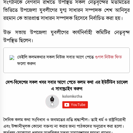
সংগঠনকে বেগবান রাখতে উপস্থিত সকল নেতৃবৃন্দের মতামতের
ভিত্তিতে উপজেলা যুবলীগের যুগ্ম সাধারন সম্পাদক শেখ আনিসুর
রহমান কে ভারপ্রাপ্ত সাধারন সম্পাদক হিসেবে নির্বাচিত করা হয়।
উক্ত সভায় উপজেলা যুবলীগের কার্যনির্বাহী কমিটির নেতৃবৃন্দ
উপস্থিত ছিলেন।
ডেইলি কলমকথার সকল নিউজ সবার আগে পেতে
গুগল নিউজ ফিড
ফলো করুন
দেশ-বিদেশের সকল খবর সবার আগে পেতে কলম কথা এর ইউটিউব চ্যানেল
এ সাবস্ক্রাইব করুন
দৈনিক কলম কথা সংবিধান ও জনমতের প্রতি শ্রদ্ধাশীল। তাই ধর্ম ও রাষ্ট্রবিরোধী
এবং উষ্কানীমূলক কোনো বক্তব্য না করার জন্য পাঠকদের অনুরোধ করা হলো।
কর্তৃপক্ষ যেকোনো ধরণের আপত্তিকর মন্তব্য মডারেশনের ক্ষমতা রাখেন।