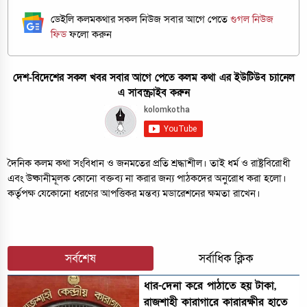
ডেইলি কলমকথার সকল নিউজ সবার আগে পেতে
গুগল নিউজ
ফিড
ফলো করুন
দেশ-বিদেশের সকল খবর সবার আগে পেতে কলম কথা এর ইউটিউব চ্যানেল
এ সাবস্ক্রাইব করুন
দৈনিক কলম কথা সংবিধান ও জনমতের প্রতি শ্রদ্ধাশীল। তাই ধর্ম ও রাষ্ট্রবিরোধী
এবং উষ্কানীমূলক কোনো বক্তব্য না করার জন্য পাঠকদের অনুরোধ করা হলো।
কর্তৃপক্ষ যেকোনো ধরণের আপত্তিকর মন্তব্য মডারেশনের ক্ষমতা রাখেন।
সর্বশেষ
সর্বাধিক ক্লিক
ধার-দেনা করে পাঠাতে হয় টাকা,
রাজশাহী কারাগারে কারারক্ষীর হাতে