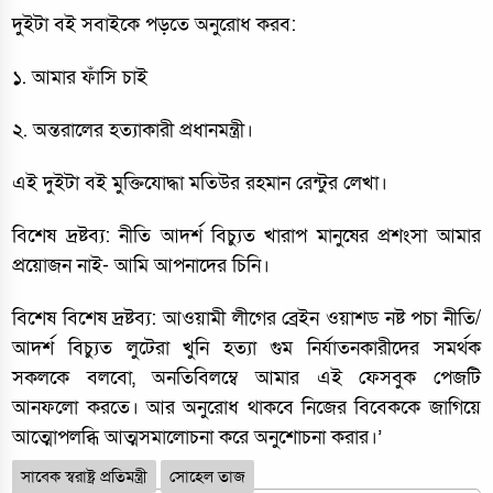
দুইটা বই সবাইকে পড়তে অনুরোধ করব:
১. আমার ফাঁসি চাই
২. অন্তরালের হত্যাকারী প্রধানমন্ত্রী।
এই দুইটা বই মুক্তিযোদ্ধা মতিউর রহমান রেন্টুর লেখা।
বিশেষ দ্রষ্টব্য: নীতি আদর্শ বিচ্যুত খারাপ মানুষের প্রশংসা আমার
প্রয়োজন নাই- আমি আপনাদের চিনি।
বিশেষ বিশেষ দ্রষ্টব্য: আওয়ামী লীগের ব্রেইন ওয়াশড নষ্ট পচা নীতি/
আদর্শ বিচ্যুত লুটেরা খুনি হত্যা গুম নির্যাতনকারীদের সমর্থক
সকলকে বলবো, অনতিবিলম্বে আমার এই ফেসবুক পেজটি
আনফলো করতে। আর অনুরোধ থাকবে নিজের বিবেককে জাগিয়ে
আত্মোপলব্ধি আত্মসমালোচনা করে অনুশোচনা করার।’
সাবেক স্বরাষ্ট্র প্রতিমন্ত্রী
সোহেল তাজ