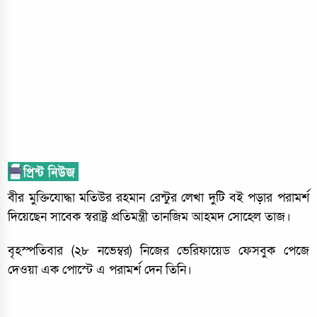
বীর মুক্তিযোদ্ধা মতিউর রহমান রেন্টুর লেখা দুটি বই পড়ার পরামর্শ
দিয়েছেন সাবেক স্বরাষ্ট্র প্রতিমন্ত্রী তানজিম আহমদ সোহেল তাজ।
বৃহস্পতিবার (২৮ নভেম্বর) নিজের ভেরিফায়েড ফেসবুক পেজে
দেওয়া এক পোস্টে এ পরামর্শ দেন তিনি।