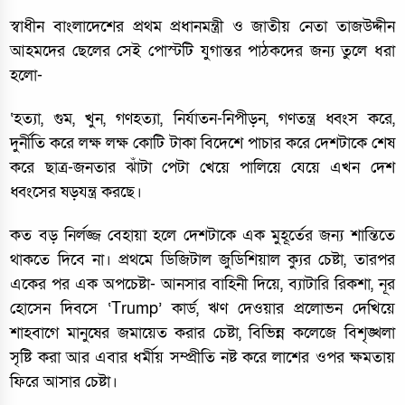
স্বাধীন বাংলাদেশের প্রথম প্রধানমন্ত্রী ও জাতীয় নেতা তাজউদ্দীন
আহমদের ছেলের সেই পোস্টটি যুগান্তর পাঠকদের জন্য তুলে ধরা
হলো-
‘হত্যা, গুম, খুন, গণহত্যা, নির্যাতন-নিপীড়ন, গণতন্ত্র ধ্বংস করে,
দুর্নীতি করে লক্ষ লক্ষ কোটি টাকা বিদেশে পাচার করে দেশটাকে শেষ
করে ছাত্র-জনতার ঝাঁটা পেটা খেয়ে পালিয়ে যেয়ে এখন দেশ
ধ্বংসের ষড়যন্ত্র করছে।
কত বড় নির্লজ্জ বেহায়া হলে দেশটাকে এক মুহূর্তের জন্য শান্তিতে
থাকতে দিবে না। প্রথমে ডিজিটাল জুডিশিয়াল ক্যুর চেষ্টা, তারপর
একের পর এক অপচেষ্টা- আনসার বাহিনী দিয়ে, ব্যাটারি রিকশা, নূর
হোসেন দিবসে ‘Trump’ কার্ড, ঋণ দেওয়ার প্রলোভন দেখিয়ে
শাহবাগে মানুষের জমায়েত করার চেষ্টা, বিভিন্ন কলেজে বিশৃঙ্খলা
সৃষ্টি করা আর এবার ধর্মীয় সম্প্রীতি নষ্ট করে লাশের ওপর ক্ষমতায়
ফিরে আসার চেষ্টা।