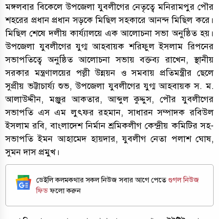
মঙ্গলবার বিকেলে উপজেলা যুবলীগের নেতৃত্বে মনিরামপুর পৌর
শহরের প্রধান প্রধান সড়কে মিছিল সহকারে আনন্দ মিছিল করে।
মিছিল শেষে দলীয় কার্য্যালয়ে এক আলোচনা সভা অনুষ্ঠিত হয়।
উপজেলা যুবলীগের যুগ্ম আহবায়ক শরিফুল ইসলাম রিপনের
সভাপতিত্বে অনুষ্ঠিত আলোচনা সভায় বক্তব্য রাখেন, স্থানীয়
সরকার মন্ত্রণালয়ের পল্লী উন্নয়ন ও সমবায় প্রতিমন্ত্রীর ছেলে
সুপ্রীয় ভট্টাচার্য্য শুভ, উপজেলা যুবলীগের যুগ্ম আহবায়ক স. ম.
আলাউদ্দীন, মঞ্জুর আকতার, আব্দুল কুদ্দুস, পৌর যুবলীগের
সভাপতি এস এম লুৎফর রহমান, সাধারন সম্পাদক রবিউল
ইসলাম রবি, বাংলাদেশ নির্মান শ্রমিকলীগ কেন্দ্রীয় কমিটির সহ-
সভাপতি ইমন আহামেদ হায়দার, যুবলীগ নেতা পলাশ ঘোষ,
সুমন দাস প্রমুখ।
ডেইলি কলমকথার সকল নিউজ সবার আগে পেতে
গুগল নিউজ
ফিড
ফলো করুন