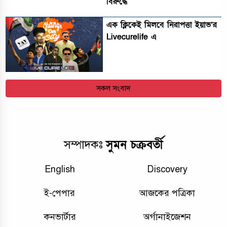
বিরুদ্ধে
এক ক্লিকেই মিলবে নিরাপত্তা ইয়াভ’র
Livecurelife এ
সকল সংবাদ
সুমন চক্রবর্তী
সম্পাদকঃ
English
Discovery
ই-পেপার
আজকের পত্রিকা
কনভার্টার
অর্গানাইজেশন