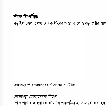
স্টাফ রিপোর্টারঃ
নড়াইল জেলা স্বেচ্ছাসেবক লীগের অন্তগর্ত লোহাগড়া পৌর শ
লোহাগড়া পৌর স্বেচ্ছাসেবক লীগের আনন্দ মিছিল
লোহাগড়া স্বেচ্ছাসেবক লীগের
পৌর শাখার আহবায়ক কমিটির পুনঃগঠন( ২ ডিসেম্বর) করা হয়