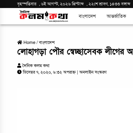
বৃহস্পতিবার
,
৬ই আগস্ট, ২০২৬ খ্রিস্টাব্দ
,
২২শে শ্রাবণ, ১৪৩৩ বঙ্গাব্দ
বাংলাদেশ
আন্তর্জাতিক
Home
/
বাংলাদেশ
লোহাগড়া পৌর স্বেচ্ছাসেবক লীগের আ
দৈনিক কলম কথা
ডিসেম্বর ৭, ২০২০, ৬:৩২ অপরাহ্ন
| অনলাইন সংস্করণ