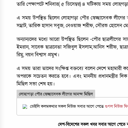
তারি পেক্ষাপটে শনিবার( ৫ ডিসেম্বর) ৪ ঘটিকায় সময় লোহগড
এ সময় উপস্থিত ছিলেন লোহাগড়া পৌর স্বেচ্ছাসেবক লীগের আহ
সম্রাট, তারিক হাসান সবুজ, নেওয়াজ শরীফ, সৌরভ হোসেন মো
অন্যান্যদের মধ্যে আরো উপস্থিত ছিলেন -পৌর ছাত্রলীগের 
ইমরান, সাবেক ছাত্রনেতা সজিবুল ইসলাম,আনিস শরীফ, ছাত্র
রিমু, নয়ন বিশ্বাস প্রমুখ।
এ সময় তারা তাদের সংক্ষিপ্ত বক্তব্যে বলেন দেশে মহাম
অপরকে সচেতন করতে হবে। এবং মাননীয় প্রধানমন্ত্রীর দিক 
মিছিল সভা শেষ হয়।
লোহাগড়া পৌর স্বেচ্ছাসেবক লীগের আনন্দ মিছিল
ডেইলি কলমকথার সকল নিউজ সবার আগে পেতে
গুগল নিউজ ফ
দেশ-বিদেশের সকল খবর সবার আগে পেতে কল