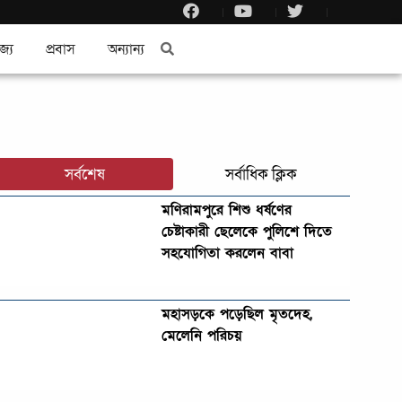
জ্য
প্রবাস
অন্যান্য
সর্বশেষ
সর্বাধিক ক্লিক
মণিরামপুরে শিশু ধর্ষণের
চেষ্টাকারী ছেলেকে পুলিশে দিতে
সহযোগিতা করলেন বাবা
মহাসড়কে পড়েছিল মৃতদেহ,
মেলেনি পরিচয়