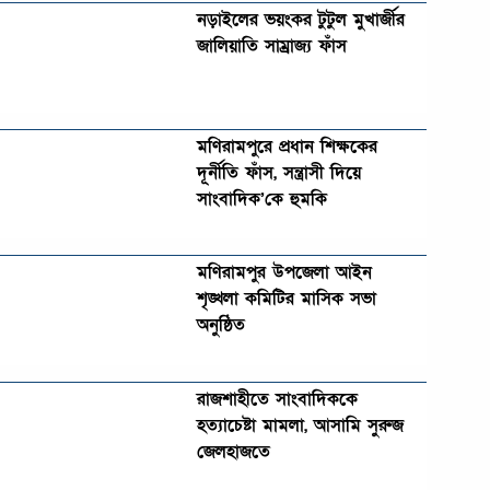
নড়াইলের ভয়ংকর টুটুল মুখার্জীর
জালিয়াতি সাম্রাজ্য ফাঁস
মণিরামপুরে প্রধান শিক্ষকের
দূর্নীতি ফাঁস, সন্ত্রাসী দিয়ে
সাংবাদিক’কে হুমকি
মণিরামপুর উপজেলা আইন
শৃঙ্খলা কমিটির মাসিক সভা
অনুষ্ঠিত‎‎
রাজশাহীতে সাংবাদিককে
হত্যাচেষ্টা মামলা, আসামি সুরুজ
জেলহাজতে