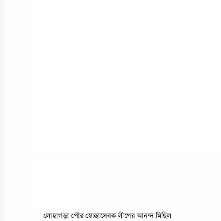
লোহাগড়া পৌর স্বেচ্ছাসেবক লীগের আনন্দ মিছিল