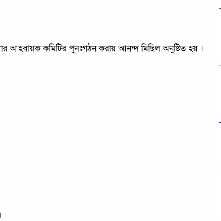
াখার আহবায়ক কমিটির পুনঃগঠন করায় আনন্দ মিছিল অনুষ্টিত হয় ।
।