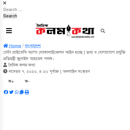
Search
for:
Home
/
বাংলাদেশ
ডেটা প্রাইভেসি অ্যান্ড লোকালাইজেশন আইন হচ্ছে | তথ্য ও যোগাযোগ প্রযুক্তি
প্রতিমন্ত্রী জুনাইদ আহমেদ পলক।
দৈনিক কলম কথা
নভেম্বর ৭, ২০২০, ৪:২০ পূর্বাহ্ন
| অনলাইন সংস্করণ
ক+
ক-