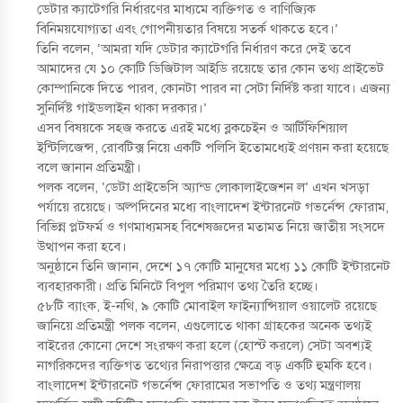
ডেটার ক্যাটেগরি নির্ধারণের মাধ্যমে ব্যক্তিগত ও বাণিজ্যিক
বিনিময়যোগ্যতা এবং গোপনীয়তার বিষয়ে সতর্ক থাকতে হবে।’
তিনি বলেন, ‘আমরা যদি ডেটার ক্যাটেগরি নির্ধারণ করে দেই তবে
আমাদের যে ১০ কোটি ডিজিটাল আইডি রয়েছে তার কোন তথ্য প্রাইভেট
কোম্পানিকে দিতে পারব, কোনটা পারব না সেটা নির্দিষ্ট করা যাবে। এজন্য
সুনির্দিষ্ট গাইডলাইন থাকা দরকার।’
এসব বিষয়কে সহজ করতে এরই মধ্যে ব্লকচেইন ও আর্টিফিশিয়াল
ইন্টিলিজেন্স, রোবটিক্স নিয়ে একটি পলিসি ইতোমধ্যেই প্রণয়ন করা হয়েছে
বলে জানান প্রতিমন্ত্রী।
পলক বলেন, ‘ডেটা প্রাইভেসি অ্যান্ড লোকালাইজেশন ল’ এখন খসড়া
পর্যায়ে রয়েছে। অল্পদিনের মধ্যে বাংলাদেশ ইন্টারনেট গভর্নেন্স ফোরাম,
বিভিন্ন প্লটফর্ম ও গণমাধ্যমসহ বিশেষজ্ঞদের মতামত নিয়ে জাতীয় সংসদে
উত্থাপন করা হবে।
অনুষ্ঠানে তিনি জানান, দেশে ১৭ কোটি মানুষের মধ্যে ১১ কোটি ইন্টারনেট
ব্যবহারকারী। প্রতি মিনিটে বিপুল পরিমাণ তথ্য তৈরি হচ্ছে।
৫৮টি ব্যাংক, ই-নথি, ৯ কোটি মোবাইল ফাইন্যান্সিয়াল ওয়ালেট রয়েছে
জানিয়ে প্রতিমন্ত্রী পলক বলেন, এগুলোতে থাকা গ্রাহকের অনেক তথ্যই
বাইরের কোনো দেশে সংরক্ষণ করা হলে (হোস্ট করলে) সেটা অবশ্যই
নাগরিকদের ব্যক্তিগত তথ্যের নিরাপত্তার ক্ষেত্রে বড় একটি হুমকি হবে।
বাংলাদেশ ইন্টারনেট গভর্নেন্স ফোরামের সভাপতি ও তথ্য মন্ত্রণালয়