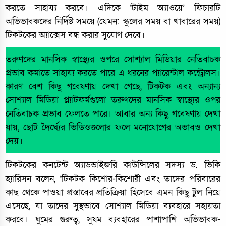
করতে সাহায্য করবে। এদিকে ‘টাইম অ্যাওয়ে’ ফিচারটি
অভিভাবকদের নির্দিষ্ট সময়ে (যেমন: স্কুলের সময় বা খাবারের সময়)
টিকটকের অ্যাক্সেস বন্ধ করার সুযোগ দেবে।
তরুণদের মানসিক স্বাস্থ্যের ওপরে সোশ্যাল মিডিয়ার নেতিবাচক
প্রভাব কমাতে সাহায্য করতে পারে এ ধরনের প্যারেন্টাল কন্ট্রোলস।
কারণ বেশ কিছু গবেষণায় দেখা গেছে, টিকটক এবং অন্যান্য
সোশ্যাল মিডিয়া প্ল্যাটফর্মগুলো তরুণদের মানসিক স্বাস্থ্যের ওপর
নেতিবাচক প্রভাব ফেলতে পারে। আবার অন্য কিছু গবেষণায় দেখা
যায়, ছোট দৈর্ঘ্যের ভিডিওগুলোর ফলে মনোযোগের অভাবও দেখা
দেয়।
টিকটকের কনটেন্ট অ্যাডভাইজরি কাউন্সিলের সদস্য ড. ভিকি
হ্যারিসন বলেন, ‘টিকটক কিশোর-কিশোরী এবং তাদের পরিবারের
কাছ থেকে পাওয়া প্রস্তাবের প্রতিক্রিয়া হিসেবে এমন কিছু টুল নিয়ে
এসেছে, যা তাদের সুস্থভাবে সোশ্যাল মিডিয়া ব্যবহারে সহায়তা
করবে। ঘুমের গুরুত্ব, সুষম ব্যবহারের পাশাপাশি অভিভাবক-