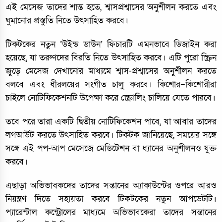
এই মেসেজ তাদের শান্ত হতে, শ্বাসপ্রশ্বাসের অনুশীলন করতে এবং
ঘুমানোর প্রস্তুতি নিতে উৎসাহিত করবে।
টিকটকের নতুন ‘উইন্ড ডাউন’ ফিচারটি এমনভাবে ডিজাইন করা
হয়েছে, যা তরুণদের বিরতি নিতে উৎসাহিত করবে। এটি পুরো স্ক্রিন
জুড়ে মেসেজ দেখানোর মাধ্যমে শ্বাস-প্রশ্বাসের অনুশীলন করতে
বলবে এবং ধীরলয়ের সংগীত চালু করবে। কিশোর–কিশোরীরা
চাইলে নোটিফিকেশনটি উপেক্ষা করে স্ক্রোলিং চালিয়ে যেতে পারবে।
তবে পরে তারা একটি দ্বিতীয় নোটিফিকেশন পাবে, যা আবার তাদের
লগআউট করতে উৎসাহিত করবে। টিকটক জানিয়েছে, সময়ের সঙ্গে
সঙ্গে এই পপ-আপ মেসেজে মেডিটেশন বা ধ্যানের অনুশীলনও যুক্ত
করবে।
এছাড়া অভিভাবকদের তাদের সন্তানের অ্যাকাউন্টের ওপরে আরও
নিয়ন্ত্রণ দিতে সহায়তা করবে টিকটকের নতুন আপডেটটি।
প্যারেন্টাল কন্ট্রোলের মাধ্যমে অভিভাবকেরা তাদের সন্তানের