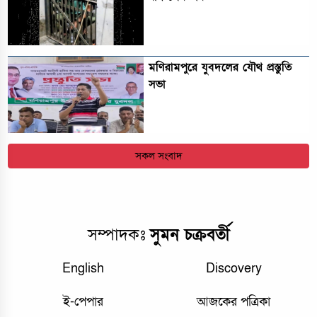
মণিরামপুরে যুবদলের যৌথ প্রস্তুতি
সভা
সকল সংবাদ
সম্পাদকঃ
সুমন চক্রবর্তী
English
Discovery
ই-পেপার
আজকের পত্রিকা