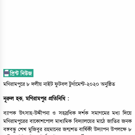
মণিরামপুরে ৮ দলীয় নাইট ফুটবল টুর্ণামেন্ট-২০২০ অনুষ্ঠিত
নূরুল হক, মণিরামপুর প্রতিনিধি :
ব্যাপক উৎসাহ-উদ্দীপনা ও সহস্রধিক দর্শক সমাগমের মধ্য দিয়ে
মণিরামপুরের বাকোশপোল মাধ্যমিক বিদ্যালয়ের মাঠে জাতির জনক
বঙ্গবন্ধু শেখ মুজিবুর রহমানের জন্মশত বার্ষিকী উদ্যাপন উপলক্ষে ৮