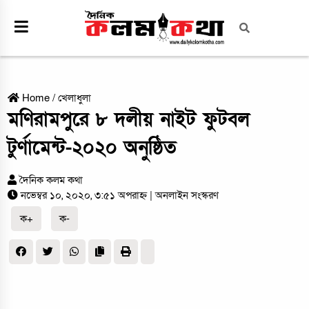
Home
/
খেলাধুলা
মণিরামপুরে ৮ দলীয় নাইট ফুটবল
টুর্ণামেন্ট-২০২০ অনুষ্ঠিত
দৈনিক কলম কথা
নভেম্বর ১০, ২০২০, ৩:৫১ অপরাহ্ন
| অনলাইন সংস্করণ
ক+
ক-