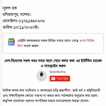
নূরুল হক
মণিরামপুর, যশোর।
মোবাইলঃ-০১৭২১৩৯০২০৮
তারিখ-১০/১১/২০২০ইং
ডেইলি কলমকথার সকল নিউজ সবার আগে পেতে
গুগল নিউজ
ফিড
ফলো করুন
দেশ-বিদেশের সকল খবর সবার আগে পেতে কলম কথা এর ইউটিউব চ্যানেল
এ সাবস্ক্রাইব করুন
দৈনিক কলম কথা সংবিধান ও জনমতের প্রতি শ্রদ্ধাশীল। তাই ধর্ম ও রাষ্ট্রবিরোধী
এবং উষ্কানীমূলক কোনো বক্তব্য না করার জন্য পাঠকদের অনুরোধ করা হলো।
কর্তৃপক্ষ যেকোনো ধরণের আপত্তিকর মন্তব্য মডারেশনের ক্ষমতা রাখেন।