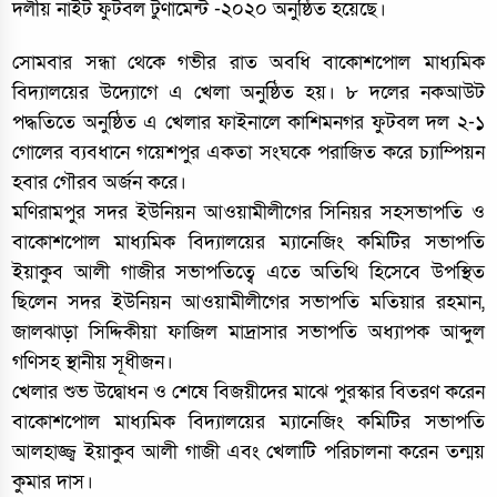
দলীয় নাইট ফুটবল টুর্ণামেন্ট -২০২০ অনুষ্ঠিত হয়েছে।
সোমবার সন্ধা থেকে গভীর রাত অবধি বাকোশপোল মাধ্যমিক
বিদ্যালয়ের উদ্যোগে এ খেলা অনুষ্ঠিত হয়। ৮ দলের নকআউট
পদ্ধতিতে অনুষ্ঠিত এ খেলার ফাইনালে কাশিমনগর ফুটবল দল ২-১
গোলের ব্যবধানে গয়েশপুর একতা সংঘকে পরাজিত করে চ্যাম্পিয়ন
হবার গৌরব অর্জন করে।
মণিরামপুর সদর ইউনিয়ন আওয়ামীলীগের সিনিয়র সহসভাপতি ও
বাকোশপোল মাধ্যমিক বিদ্যালয়ের ম্যানেজিং কমিটির সভাপতি
ইয়াকুব আলী গাজীর সভাপতিত্বে এতে অতিথি হিসেবে উপস্থিত
ছিলেন সদর ইউনিয়ন আওয়ামীলীগের সভাপতি মতিয়ার রহমান,
জালঝাড়া সিদ্দিকীয়া ফাজিল মাদ্রাসার সভাপতি অধ্যাপক আব্দুল
গণিসহ স্থানীয় সূধীজন।
খেলার শুভ উদ্বোধন ও শেষে বিজয়ীদের মাঝে পুরস্কার বিতরণ করেন
বাকোশপোল মাধ্যমিক বিদ্যালয়ের ম্যানেজিং কমিটির সভাপতি
আলহাজ্জ্ব ইয়াকুব আলী গাজী এবং খেলাটি পরিচালনা করেন তন্ময়
কুমার দাস।