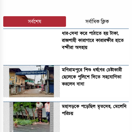
সর্বশেষ
সর্বাধিক ক্লিক
ধার-দেনা করে পাঠাতে হয় টাকা,
রাজশাহী কারাগারে কারারক্ষীর হাতে
বন্দীরা অসহায়
মণিরামপুরে শিশু ধর্ষণের চেষ্টাকারী
ছেলেকে পুলিশে দিতে সহযোগিতা
করলেন বাবা
মহাসড়কে পড়েছিল মৃতদেহ, মেলেনি
পরিচয়