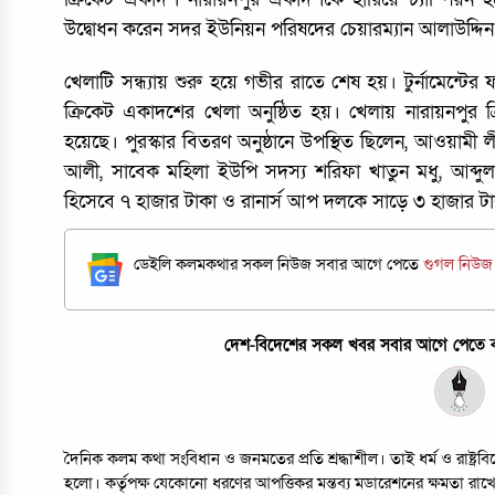
উদ্বোধন করেন সদর ইউনিয়ন পরিষদের চেয়ারম্যান আলাউদ্দি
খেলাটি সন্ধ্যায় শুরু হয়ে গভীর রাতে শেষ হয়। টুর্নামেন্টের
ক্রিকেট একাদশের খেলা অনুষ্ঠিত হয়। খেলায় নারায়নপুর ক্র
হয়েছে। পুরস্কার বিতরণ অনুষ্ঠানে উপস্থিত ছিলেন, আওয়ামী 
আলী, সাবেক মহিলা ইউপি সদস্য শরিফা খাতুন মধু, আব্দুল হ
হিসেবে ৭ হাজার টাকা ও রানার্স আপ দলকে সাড়ে ৩ হাজার টাকা
ডেইলি কলমকথার সকল নিউজ সবার আগে পেতে
গুগল নিউ
দেশ-বিদেশের সকল খবর সবার আগে পেতে কল
দৈনিক কলম কথা সংবিধান ও জনমতের প্রতি শ্রদ্ধাশীল। তাই ধর্ম ও রাষ্ট্
হলো। কর্তৃপক্ষ যেকোনো ধরণের আপত্তিকর মন্তব্য মডারেশনের ক্ষমতা রাখ