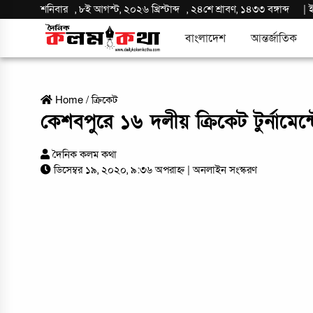
শনিবার
,
৮ই আগস্ট, ২০২৬ খ্রিস্টাব্দ
,
২৪শে শ্রাবণ, ১৪৩৩ বঙ্গাব্দ
|
বাংলাদেশ
আন্তর্জাতিক
Home
/
ক্রিকেট
কেশবপুরে ১৬ দলীয় ক্রিকেট টুর্নামেন্টে
দৈনিক কলম কথা
ডিসেম্বর ১৯, ২০২০, ৯:৩৬ অপরাহ্ন
| অনলাইন সংস্করণ