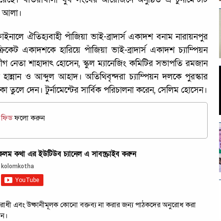
ন আলা।
 ফাইনালে ঐতিহ্যবাহী পাঁজিয়া ভাই-ব্রাদার্স একাদশ বনাম নারায়নপুর
িকেট একাদশকে হারিয়ে পাঁজিয়া ভাই-ব্রাদার্স একাদশ চ্যাম্পিয়ন
লীগ নেতা শাহাদাৎ হোসেন, স্কুল ম্যানেজিং কমিটির সভাপতি রমজান
ান্নান ও আব্দুল আহাদ। অতিথিবৃন্দরা চ্যাম্পিয়ন দলকে পুরস্কার
 তুলে দেন। টুর্নামেন্টের সার্বিক পরিচালনা করেন, সেলিম হোসেন।
জ ফিড
ফলো করুন
ম কথা এর ইউটিউব চ্যানেল এ সাবস্ক্রাইব করুন
রবিরোধী এবং উষ্কানীমূলক কোনো বক্তব্য না করার জন্য পাঠকদের অনুরোধ করা
েন।