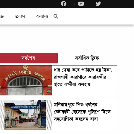
জ্য
প্রবাস
অন্যান্য
সর্বশেষ
সর্বাধিক ক্লিক
ধার-দেনা করে পাঠাতে হয় টাকা,
রাজশাহী কারাগারে কারারক্ষীর
হাতে বন্দীরা অসহায়
মণিরামপুরে শিশু ধর্ষণের
চেষ্টাকারী ছেলেকে পুলিশে দিতে
সহযোগিতা করলেন বাবা