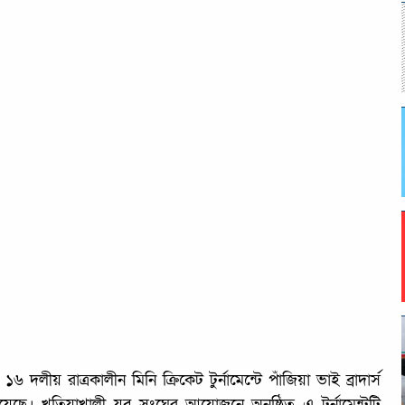
দলীয় রাত্রকালীন মিনি ক্রিকেট টুর্নামেন্টে পাঁজিয়া ভাই ব্রাদার্স
য়েছে। খতিয়াখালী যুব সংঘের আয়োজনে অনুষ্ঠিত এ টুর্নামেন্টটি