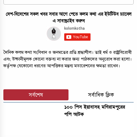
দেশ-বিদেশের সকল খবর সবার আগে পেতে কলম কথা এর ইউটিউব চ্যানেল
এ সাবস্ক্রাইব করুন
দৈনিক কলম কথা সংবিধান ও জনমতের প্রতি শ্রদ্ধাশীল। তাই ধর্ম ও রাষ্ট্রবিরোধী
এবং উষ্কানীমূলক কোনো বক্তব্য না করার জন্য পাঠকদের অনুরোধ করা হলো।
কর্তৃপক্ষ যেকোনো ধরণের আপত্তিকর মন্তব্য মডারেশনের ক্ষমতা রাখেন।
সর্বশেষ
সর্বাধিক ক্লিক
১০০ পিস ইয়াবাসহ মণিরামপুরের
পপি আটক