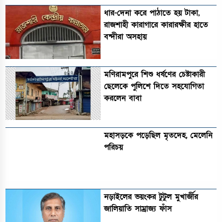
ধার-দেনা করে পাঠাতে হয় টাকা,
রাজশাহী কারাগারে কারারক্ষীর হাতে
বন্দীরা অসহায়
মণিরামপুরে শিশু ধর্ষণের চেষ্টাকারী
ছেলেকে পুলিশে দিতে সহযোগিতা
করলেন বাবা
মহাসড়কে পড়েছিল মৃতদেহ, মেলেনি
পরিচয়
নড়াইলের ভয়ংকর টুটুল মুখার্জীর
জালিয়াতি সাম্রাজ্য ফাঁস