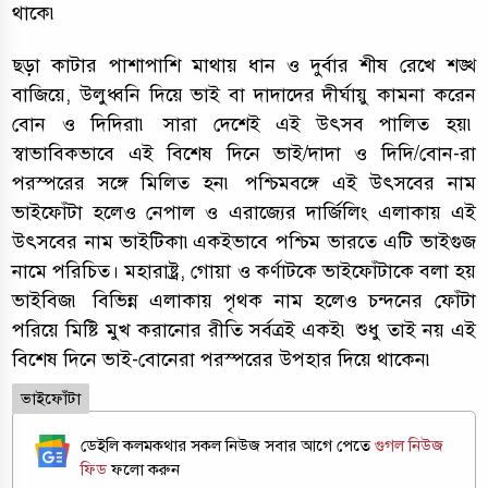
থাকে৷
ছড়া কাটার পাশাপাশি মাথায় ধান ও দুর্বার শীষ রেখে শঙ্খ
বাজিয়ে, উলুধ্বনি দিয়ে ভাই বা দাদাদের দীর্ঘায়ু কামনা করেন
বোন ও দিদিরা৷ সারা দেশেই এই উৎসব পালিত হয়৷
স্বাভাবিকভাবে এই বিশেষ দিনে ভাই/দাদা ও দিদি/বোন-রা
পরস্পরের সঙ্গে মিলিত হন৷ পশ্চিমবঙ্গে এই উৎসবের নাম
ভাইফোঁটা হলেও নেপাল ও এরাজ্যের দার্জিলিং এলাকায় এই
উৎসবের নাম ভাইটিকা৷একইভাবে পশ্চিম ভারতে এটি ভাইগুজ
নামে পরিচিত। মহারাষ্ট্র, গোয়া ও কর্ণাটকে ভাইফোঁটাকে বলা হয়
ভাইবিজ৷ বিভিন্ন এলাকায় পৃথক নাম হলেও চন্দনের ফোঁটা
পরিয়ে মিষ্টি মুখ করানোর রীতি সর্বত্রই একই৷ শুধু তাই নয় এই
বিশেষ দিনে ভাই-বোনেরা পরস্পরের উপহার দিয়ে থাকেন৷
ভাইফোঁটা
ডেইলি কলমকথার সকল নিউজ সবার আগে পেতে
গুগল নিউজ
ফিড
ফলো করুন