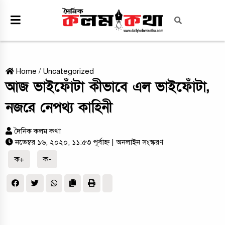
Home
/
Uncategorized
আজ ভাইফোঁটা কীভাবে এল ভাইফোঁটা,
নজরে নেপথ্য কাহিনী
দৈনিক কলম কথা
নভেম্বর ১৬, ২০২০, ১১:৫৩ পূর্বাহ্ন
| অনলাইন সংস্করণ
ক+
ক-