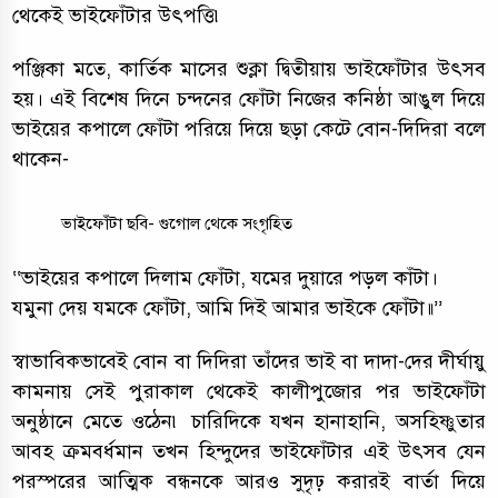
থেকেই ভাইফোঁটার উৎপত্তি৷
পঞ্জিকা মতে, কার্তিক মাসের শুক্লা দ্বিতীয়ায় ভাইফোঁটার উৎসব
হয়। এই বিশেষ দিনে চন্দনের ফোঁটা নিজের কনিষ্ঠা আঙুল দিয়ে
ভাইয়ের কপালে ফোঁটা পরিয়ে দিয়ে ছড়া কেটে বোন-দিদিরা বলে
থাকেন-
ভাইফোঁটা ছবি- গুগোল থেকে সংগৃহিত
‘‘ভাইয়ের কপালে দিলাম ফোঁটা, যমের দুয়ারে পড়ল কাঁটা।
যমুনা দেয় যমকে ফোঁটা, আমি দিই আমার ভাইকে ফোঁটা॥’’
স্বাভাবিকভাবেই বোন বা দিদিরা তাঁদের ভাই বা দাদা-দের দীর্ঘায়ু
কামনায় সেই পুরাকাল থেকেই কালীপুজোর পর ভাইফোঁটা
অনুষ্ঠানে মেতে ওঠেন৷ চারিদিকে যখন হানাহানি, অসহিষ্ণুতার
আবহ ক্রমবর্ধমান তখন হিন্দুদের ভাইফোঁটার এই উৎসব যেন
পরস্পরের আত্মিক বন্ধনকে আরও সুদৃঢ় করারই বার্তা দিয়ে