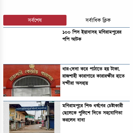
সর্বশেষ
সর্বাধিক ক্লিক
১০০ পিস ইয়াবাসহ মণিরামপুরের
পপি আটক
ধার-দেনা করে পাঠাতে হয় টাকা,
রাজশাহী কারাগারে কারারক্ষীর হাতে
বন্দীরা অসহায়
মণিরামপুরে শিশু ধর্ষণের চেষ্টাকারী
ছেলেকে পুলিশে দিতে সহযোগিতা
করলেন বাবা