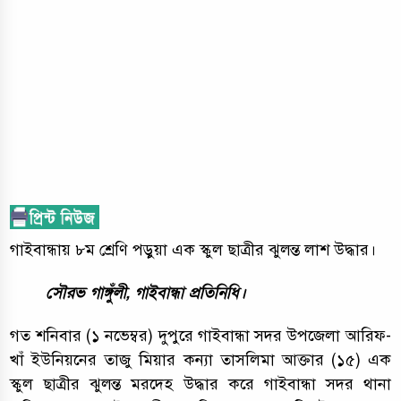
গাইবান্ধায় ৮ম শ্রেণি পড়ুয়া এক স্কুল ছাত্রীর ঝুলন্ত লাশ উদ্ধার।
সৌরভ গাঙ্গুঁলী, গাইবান্ধা প্রতিনিধি।
গত শনিবার (১ নভেম্বর) দুপুরে গাইবান্ধা সদর উপজেলা আরিফ-
খাঁ ইউনিয়নের তাজু মিয়ার কন্যা তাসলিমা আক্তার (১৫) এক
স্কুল ছাত্রীর ঝুলন্ত মরদেহ উদ্ধার করে গাইবান্ধা সদর থানা