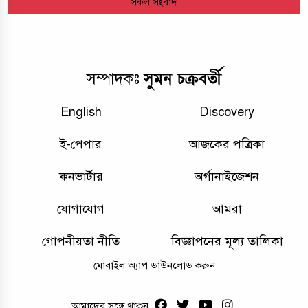
সকল সংবাদ
সুমন চক্রবর্তী
সম্পাদকঃ
English
Discovery
ই-পেপার
আজকের পত্রিকা
কনভার্টার
অর্গানাইজেশন
যোগাযোগ
আমরা
গোপনীয়তা নীতি
বিজ্ঞাপনের মূল্য তালিকা
মোবাইল অ্যাপ ডাউনলোড করুন
আমাদের সঙ্গে থাকুন