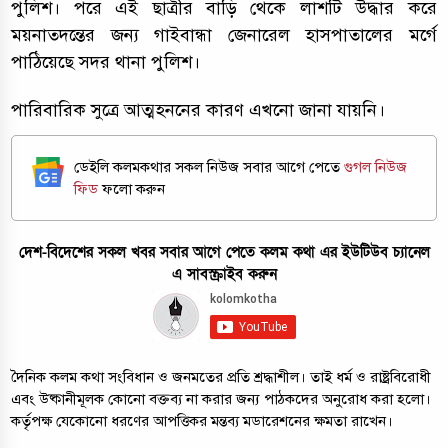
পুলিশ। পরে এই ছাত্রীর বাড়ি থেকে লাশটি উদ্ধার করে
ময়নাতদন্তের জন্য গাইবান্ধা জেনারেল হাসপাতালের মর্গে
পাঠিয়েছে সদর থানা পুলিশ।
পারিবারিক সুত্রে আত্মহননের কারণ এখনো জানা যায়নি।
ডেইলি কলমকথার সকল নিউজ সবার আগে পেতে
গুগল নিউজ
ফিড
ফলো করুন
দেশ-বিদেশের সকল খবর সবার আগে পেতে কলম কথা এর ইউটিউব চ্যানেল
এ সাবস্ক্রাইব করুন
দৈনিক কলম কথা সংবিধান ও জনমতের প্রতি শ্রদ্ধাশীল। তাই ধর্ম ও রাষ্ট্রবিরোধী
এবং উষ্কানীমূলক কোনো বক্তব্য না করার জন্য পাঠকদের অনুরোধ করা হলো।
কর্তৃপক্ষ যেকোনো ধরণের আপত্তিকর মন্তব্য মডারেশনের ক্ষমতা রাখেন।