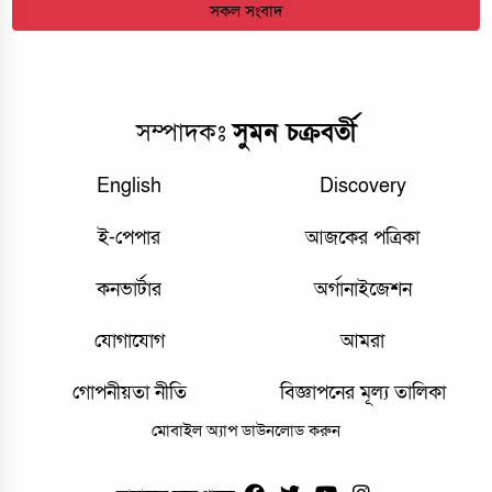
সকল সংবাদ
সম্পাদকঃ
সুমন চক্রবর্তী
English
Discovery
ই-পেপার
আজকের পত্রিকা
কনভার্টার
অর্গানাইজেশন
যোগাযোগ
আমরা
গোপনীয়তা নীতি
বিজ্ঞাপনের মূল্য তালিকা
মোবাইল অ্যাপ ডাউনলোড করুন