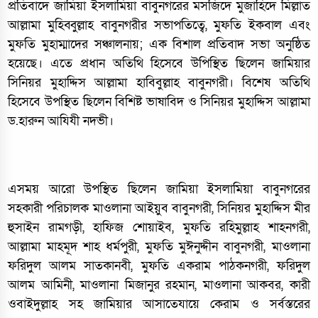
প্রতিবাদে জামিয়া ইসলামিয়া বাবুনগরের মসজিদে মুজাহিদে মিল্লাত
আল্লামা মুহিব্বুল্লাহ বাবুনগরীর সভাপতিত্বে, মুফতি ইকবাল এবং
মুফতি মুহাম্মাদের সঞ্চালনায়; এক বিশাল প্রতিবাদ সভা অনুষ্ঠিত
হয়েছে। এতে প্রধান অতিথি হিসেবে উপিস্থিত ছিলেন জামিয়ার
সিনিয়র মুহাদ্দিস আল্লামা হাবিবুল্লাহ বাবুনগরী। বিশেষ অতিথি
হিসেবে উপস্থিত ছিলেন বিশিষ্ট ভাষাবিদ ও সিনিয়র মুহাদ্দিস আল্লামা
ড.হারুন আযিযী নদভী।
এসময় আরো উপস্থিত ছিলেন জামিয়া ইসলামিয়া বাবুনগরের
সহকারী পরিচালক মাওলানা আইয়ুব বাবুনগরী, সিনিয়র মুহাদ্দিস মীর
হুসাইন রামগড়ী, হাফিজ শোয়াইব, মুফতি রহিমুল্লাহ শাহনগরী,
আল্লামা মাহমূদ শাহ ধর্মপুরী, মুফতি মুঈনুদ্দীন বাবুনগরী, মাওলানা
ফরিদুল আলম সাতকানবী, মুফতি একরাম পাঠকনগরী, ফরিদুল
আলম আমিনী, মাওলানা মিজানুর রহমান, মাওলানা আকবর, কারী
ওবাইদুল্লাহ সহ জামিয়ার আসাতেযায়ে কেরাম ও সর্বস্তরের