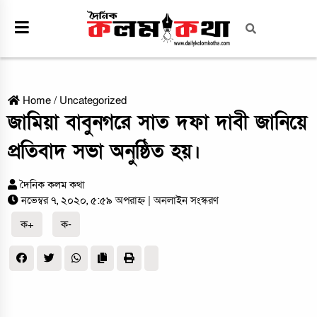
Home
/
Uncategorized
জামিয়া বাবুনগরে সাত দফা দাবী জানিয়ে
প্রতিবাদ সভা অনুষ্ঠিত হয়।
দৈনিক কলম কথা
নভেম্বর ৭, ২০২০, ৫:৫৯ অপরাহ্ন
| অনলাইন সংস্করণ
ক+
ক-