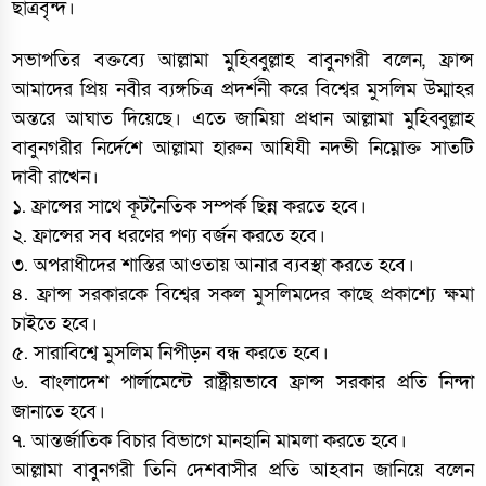
ছাত্রবৃন্দ।
সভাপতির বক্তব্যে আল্লামা মুহিব্বুল্লাহ বাবুনগরী বলেন, ফ্রান্স
আমাদের প্রিয় নবীর ব্যঙ্গচিত্র প্রদর্শনী করে বিশ্বের মুসলিম উম্মাহর
অন্তরে আঘাত দিয়েছে। এতে জামিয়া প্রধান আল্লামা মুহিব্বুল্লাহ
বাবুনগরীর নির্দেশে আল্লামা হারুন আযিযী নদভী নিম্নোক্ত সাতটি
দাবী রাখেন।
১. ফ্রান্সের সাথে কূটনৈতিক সম্পর্ক ছিন্ন করতে হবে।
২. ফ্রান্সের সব ধরণের পণ্য বর্জন করতে হবে।
৩. অপরাধীদের শাস্তির আওতায় আনার ব্যবস্থা করতে হবে।
৪. ফ্রান্স সরকারকে বিশ্বের সকল মুসলিমদের কাছে প্রকাশ্যে ক্ষমা
চাইতে হবে।
৫. সারাবিশ্বে মুসলিম নিপীড়ন বন্ধ করতে হবে।
৬. বাংলাদেশ পার্লামেন্টে রাষ্ট্রীয়ভাবে ফ্রান্স সরকার প্রতি নিন্দা
জানাতে হবে।
৭. আন্তর্জাতিক বিচার বিভাগে মানহানি মামলা করতে হবে।
আল্লামা বাবুনগরী তিনি দেশবাসীর প্রতি আহবান জানিয়ে বলেন