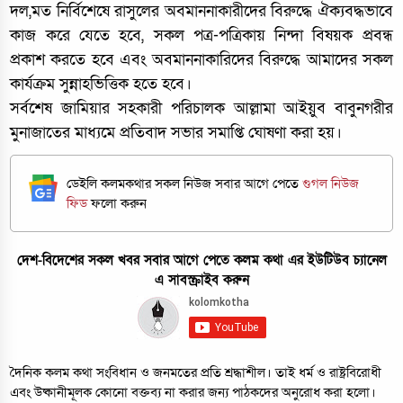
দল,মত নির্বিশেষে রাসুলের অবমাননাকারীদের বিরুদ্ধে ঐক্যবদ্ধভাবে
কাজ করে যেতে হবে, সকল পত্র-পত্রিকায় নিন্দা বিষয়ক প্রবন্ধ
প্রকাশ করতে হবে এবং অবমাননাকারিদের বিরুদ্ধে আমাদের সকল
কার্যক্রম সুন্নাহভিত্তিক হতে হবে।
সর্বশেষ জামিয়ার সহকারী পরিচালক আল্লামা আইয়ুব বাবুনগরীর
মুনাজাতের মাধ্যমে প্রতিবাদ সভার সমাপ্তি ঘোষণা করা হয়।
ডেইলি কলমকথার সকল নিউজ সবার আগে পেতে
গুগল নিউজ
ফিড
ফলো করুন
দেশ-বিদেশের সকল খবর সবার আগে পেতে কলম কথা এর ইউটিউব চ্যানেল
এ সাবস্ক্রাইব করুন
দৈনিক কলম কথা সংবিধান ও জনমতের প্রতি শ্রদ্ধাশীল। তাই ধর্ম ও রাষ্ট্রবিরোধী
এবং উষ্কানীমূলক কোনো বক্তব্য না করার জন্য পাঠকদের অনুরোধ করা হলো।