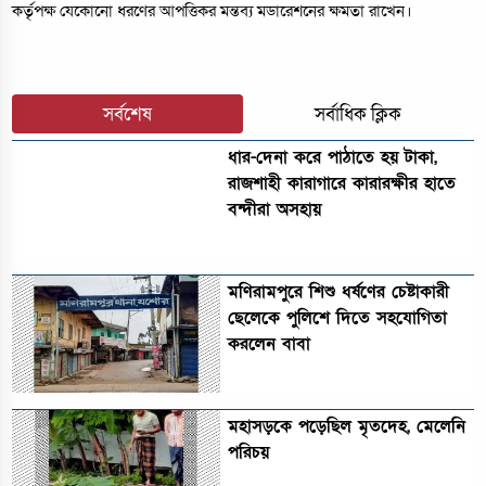
কর্তৃপক্ষ যেকোনো ধরণের আপত্তিকর মন্তব্য মডারেশনের ক্ষমতা রাখেন।
সর্বশেষ
সর্বাধিক ক্লিক
ধার-দেনা করে পাঠাতে হয় টাকা,
রাজশাহী কারাগারে কারারক্ষীর হাতে
বন্দীরা অসহায়
মণিরামপুরে শিশু ধর্ষণের চেষ্টাকারী
ছেলেকে পুলিশে দিতে সহযোগিতা
করলেন বাবা
মহাসড়কে পড়েছিল মৃতদেহ, মেলেনি
পরিচয়