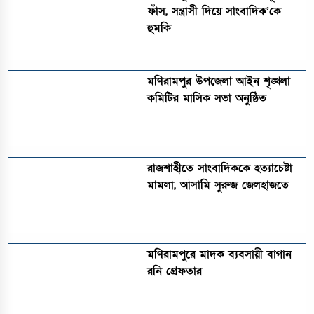
ফাঁস, সন্ত্রাসী দিয়ে সাংবাদিক’কে
হুমকি
মণিরামপুর উপজেলা আইন শৃঙ্খলা
কমিটির মাসিক সভা অনুষ্ঠিত‎‎
রাজশাহীতে সাংবাদিককে হত্যাচেষ্টা
মামলা, আসামি সুরুজ জেলহাজতে
মণিরামপুরে মাদক ব্যবসায়ী বাগান
রনি গ্রেফতার