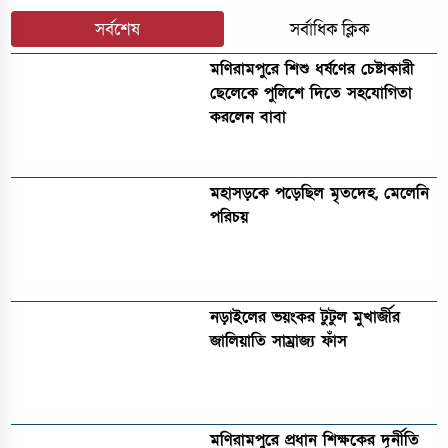
সর্বশেষ
সর্বাধিক ক্লিক
মণিরামপুরে শিশু ধর্ষণের চেষ্টাকারী
ছেলেকে পুলিশে দিতে সহযোগিতা
করলেন বাবা
মহাসড়কে পড়েছিল মৃতদেহ, মেলেনি
পরিচয়
নড়াইলের ভয়ংকর টুটুল মুখার্জীর
জালিয়াতি সাম্রাজ্য ফাঁস
মণিরামপুরে প্রধান শিক্ষকের দূর্নীতি