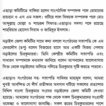
এছাড়া কমিটিতে বাকিরা হলেন সাংগঠনিক সম্পাদক পদে রোমানের
রায়হান ও এস এম সজল। শুটিয়ে লাল বিষয়ক সম্পাদক পদে মোঃ
আব্দুল্লাহ্ মোল্লা ও শাহরূখ সিফাত।এছাড়াও সদস্য পদে রয়েছে
শাহরিয়ার হোসেন সিয়াম ও জাহিদুর ইসলাম।
নড়াইল জেলা কমিটির সাথে কথা বললে সংগঠনের সভাপতি কে এম
ফেরদৌস (তপু) বলেন বিজয়ের মাসে আর একটি বিজয় পেলাম
নড়াইলের চিরকুমাররা। তিনি কেন্দ্রীয় কমিটির সভাপতি এবং
সাধারণ সম্পাদকে ধন্যবাদ জানিয়ে বলেন আপনাদের ভালোবাসায়
সিক্ত থেকে নড়াইলের অলিতে গলিতে চিরকুমার সৃষ্টি করতে পারবো।
এছাড়াও সংগঠনের সহ- সভাপতি সাব্বির মাহামুদ বলেন, আমরা
খুবই আনন্দিত যে দীর্ঘ প্রতীক্ষার অবসান ঘটিয়ে সকলের প্রত্যাশার
নিখিল বাংলা চিরকুমার সংঘের নড়াইলের জেলা কমিটি দেওয়া
হয়েছে। আমাদের সংগঠনের পক্ষ থেকে সকল চিরকুমারদের সংগ্রামী
শুভেচ্ছা ও ভালোবাসা জানাচ্ছি। সকল স্তরের চিরকুমারদের পাশে