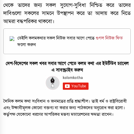
থেকে তাদের জন্য সকল সুযোগ-সুবিধা নিশ্চিত করে তাদের
দাবিগুলো সকলের সামনে উপস্থাপন করে তা আদায় করে নিতে
আমরা বদ্ধপরিকর থাকবো।
ডেইলি কলমকথার সকল নিউজ সবার আগে পেতে
গুগল নিউজ ফিড
ফলো করুন
দেশ-বিদেশের সকল খবর সবার আগে পেতে কলম কথা এর ইউটিউব চ্যানেল
এ সাবস্ক্রাইব করুন
দৈনিক কলম কথা সংবিধান ও জনমতের প্রতি শ্রদ্ধাশীল। তাই ধর্ম ও রাষ্ট্রবিরোধী
এবং উষ্কানীমূলক কোনো বক্তব্য না করার জন্য পাঠকদের অনুরোধ করা হলো।
কর্তৃপক্ষ যেকোনো ধরণের আপত্তিকর মন্তব্য মডারেশনের ক্ষমতা রাখেন।