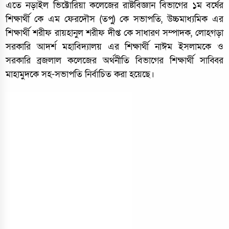
এতে নড়াইল ভিক্টোরিয়া কলেজের রাষ্টবিজ্ঞান বিভাগের ১ম বর্ষের
শিক্ষার্থী কে এম ফেরদৌস (তপু) কে সভাপতি, উচ্চমাধ্যমিক এর
শিক্ষার্থী শরীফ রায়হানুল শরীফ দীপ্ত কে সাধারণ সম্পাদক, লোহগড়া
সরকারি আদর্শ মহাবিদ্যালয় এর শিক্ষার্থী নাঈম ইসলামকে ও
সরকারি ব্রজলাল কলেজের অর্থনীতি বিভাগের শিক্ষার্থী সাব্বির
মাহামুদকে সহ-সভাপতি নির্বাচিত করা হয়েছে।