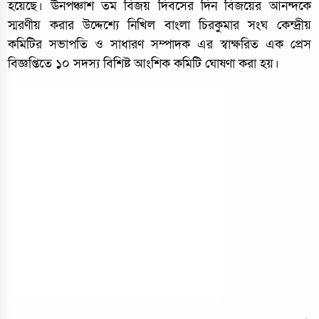
হয়েছে। ঊনপঞ্চাশ তম বিজয় দিবসের দিন বিজয়ের আনন্দকে
স্মরণীয় করার উদ্দেশ্যে নিখিল বাংলা চিরকুমার সংঘ কেন্দ্রীয়
কমিটির সভাপতি ও সাধারণ সম্পাদক এর স্বাক্ষরিত এক প্রেস
বিজ্ঞপ্তিতে ১০ সদস্য বিশিষ্ট আংশিক কমিটি ঘোষণা করা হয়।