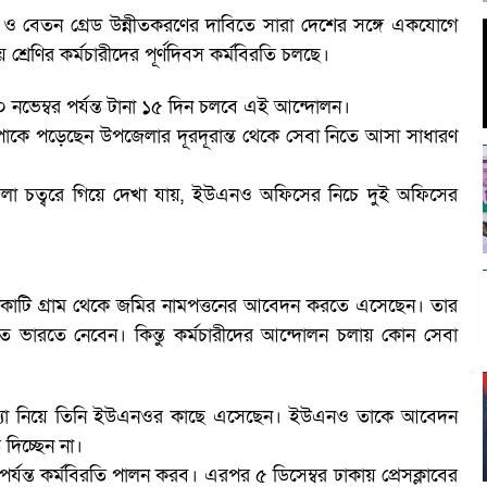
 ও বেতন গ্রেড উন্নীতকরণের দাবিতে সারা দেশের সঙ্গে একযোগে
রেণির কর্মচারীদের পূর্ণদিবস কর্মবিরতি চলছে।
০ নভেম্বর পর্যন্ত টানা ১৫ দিন চলবে এই আন্দোলন।
ায় বিপাকে পড়েছেন উপজেলার দূরদূরান্ত থেকে সেবা নিতে আসা সাধারণ
েলা চত্বরে গিয়ে দেখা যায়, ইউএনও অফিসের নিচে দুই অফিসের
দকাটি গ্রাম থেকে জমির নামপত্তনের আবেদন করতে এসেছেন। তার
 করাতে ভারতে নেবেন। কিন্তু কর্মচারীদের আন্দোলন চলায় কোন সেবা
সমস্যা নিয়ে তিনি ইউএনওর কাছে এসেছেন। ইউএনও তাকে আবেদন
দিচ্ছেন না।
যন্ত কর্মবিরতি পালন করব। এরপর ৫ ডিসেম্বর ঢাকায় প্রেসক্লাবের