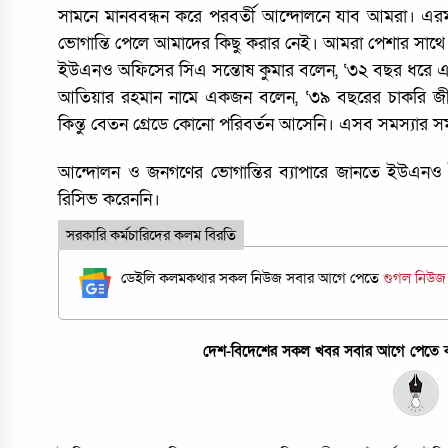
সামনে মানববন্ধন করে পরবর্তী আন্দোলনে যাব আমরা। এ
ভোগান্তি পেলে আমাদের কিছু করার নেই। আমরা পেশার সাথে
ইউএনও অফিসের সিএ সন্তোষ কুমার বলেন, ‘৩২ বছর ধরে এ
আতিয়ার রহমান নামে একজন বলেন, ‘৩৯ বছরের চাকরি জীবন
কিন্তু বেতন গ্রেডে কোনো পরিবর্তন আসেনি। এসব সমস্যার
আন্দোলন ও জনগণের ভোগান্তির ব্যাপারে জানতে ইউএনও 
রিসিভ করেননি।
সরকারি কর্মচারিদের কলম বিরতি
ডেইলি কলমকথার সকল নিউজ সবার আগে পেতে
গুগল নিউ
দেশ-বিদেশের সকল খবর সবার আগে পেতে কল