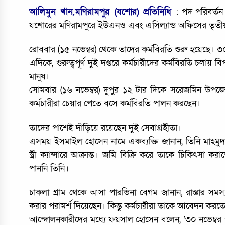
আলিমুন খান,মণিরামপুর (যশোর) প্রতিনিধি
: পদ পরিবর্তন
যশোরের মণিরামপুরে ইউএনও এবং এসিল্যান্ড অফিসের তৃতীয় শ্
রোববার (১৫ নভেম্বর) থেকে তাদের কর্মবিরতি শুরু হয়েছে। ৩
এদিকে, গুরুত্বপূর্ণ দুই দপ্তরে কর্মচারীদের কর্মবিরতি চল
মানুষ।
সোমবার (১৬ নভেম্বর) দুপুর ১২ টার দিকে সরেজমিন উপজ
কর্মচারীরা চেয়ার পেতে বসে কর্মবিরতি পালন করছেন।
তাদের পাশেই দাঁড়িয়ে রয়েছেন দুই সেবাগ্রহীতা।
এসময় ইসমাইল হোসেন নামে একব্যক্তি জানান, তিনি মাহমু
স্ত্রী ক্যান্সারে আক্রান্ত। জমি বিক্রি করে তাকে চিকিৎসা
পাননি তিনি।
চাকলা গ্রাম থেকে আসা পারভিনা বেগম জানান, রাস্তার 
করার পরামর্শ দিয়েছেন। কিন্তু কর্মচারীরা তাকে আবেদন করতে 
আন্দোলনকারীদের মধ্যে ফয়সাল হোসেন বলেন, ‘৩০ নভেম্বর পর্