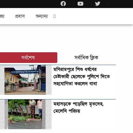
জ্য
প্রবাস
অন্যান্য
সর্বশেষ
সর্বাধিক ক্লিক
মণিরামপুরে শিশু ধর্ষণের
চেষ্টাকারী ছেলেকে পুলিশে দিতে
সহযোগিতা করলেন বাবা
মহাসড়কে পড়েছিল মৃতদেহ,
মেলেনি পরিচয়