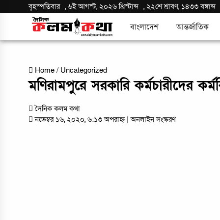
বৃহস্পতিবার
,
৬ই আগস্ট, ২০২৬ খ্রিস্টাব্দ
,
২২শে শ্রাবণ, ১৪৩৩ বঙ্গাব্দ
বাংলাদেশ
আন্তর্জাতিক
Home
/
Uncategorized
মণিরামপুরে সরকারি কর্মচারীদের কর্ম
দৈনিক কলম কথা
নভেম্বর ১৬, ২০২০, ৬:১৩ অপরাহ্ন
| অনলাইন সংস্করণ