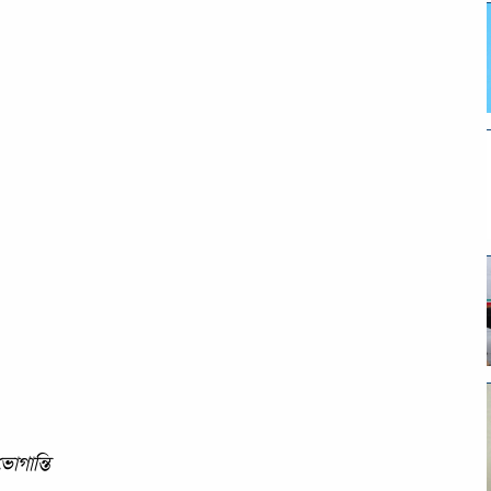
োগান্তি