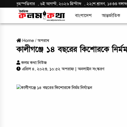
বৃহস্পতিবার
,
৬ই আগস্ট, ২০২৬ খ্রিস্টাব্দ
,
২২শে শ্রাবণ, ১৪৩৩ বঙ্গাব্
বাংলাদেশ
আন্তর্জাতিক
Home
/
অপরাধ
কালীগঞ্জে ১৪ বছরের কিশোরকে নির্মম 
কলম কথা নিউজ
এপ্রিল ৪, ২০২৩, ১০:৫২ অপরাহ্ন
| অনলাইন সংস্করণ