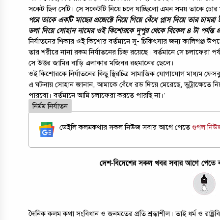
সকেট ছিল সেটি। সে সকেটটি নিয়ে চলে যাচ্ছিলো এমন সময় তাকে চো
পরে তাকে একটি মাছের প্রজেক্টে নিয়ে গিয়ে বেঁধে প্লাস দিয়ে তার চাম
ডলা দিয়ে সোহান নামের ওই কিশোরকে দুপুর থেকে বিকেল ৪ টা পর্যন্ত প্র
নির্যাতনের শিকার ওই কিশোর বর্তমানে সু- চিকিৎসার জন্য কালিগঞ্জ উপজেলা 
তার শরীরে নানা রকম নির্যাতনের চিহ্ন রয়েছে। বর্তমানে সে চলাফেরা 
সে উত্তর জামির বাড়ি এলাকার মজিবর রহমানের ছেলে।
ওই কিশোরকে নির্যাতনের কিছু স্থিরচিত্র সামাজিক যোগাযোগ মাধ্যম ফেস
এ ঘটনায় সোহান জানান, আমাকে বেঁধে রড দিয়ে মেরেছে, ভুট্রাক্ষেতে 
পারবো। বর্তমানে আমি চলাফেরা করতে পারছি না।’
নির্মম নির্যাতন
ডেইলি কলমকথার সকল নিউজ সবার আগে পেতে
গুগল নি
দেশ-বিদেশের সকল খবর সবার আগে পেতে কল
দৈনিক কলম কথা সংবিধান ও জনমতের প্রতি শ্রদ্ধাশীল। তাই ধর্ম ও রাষ্