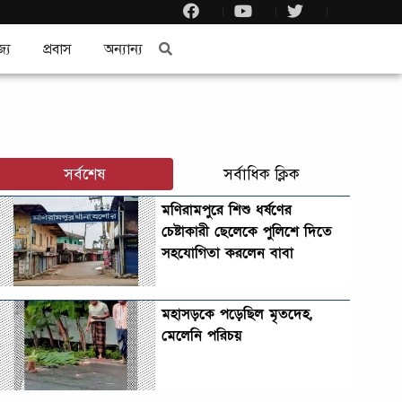
জ্য
প্রবাস
অন্যান্য
সর্বশেষ
সর্বাধিক ক্লিক
মণিরামপুরে শিশু ধর্ষণের
চেষ্টাকারী ছেলেকে পুলিশে দিতে
সহযোগিতা করলেন বাবা
মহাসড়কে পড়েছিল মৃতদেহ,
মেলেনি পরিচয়