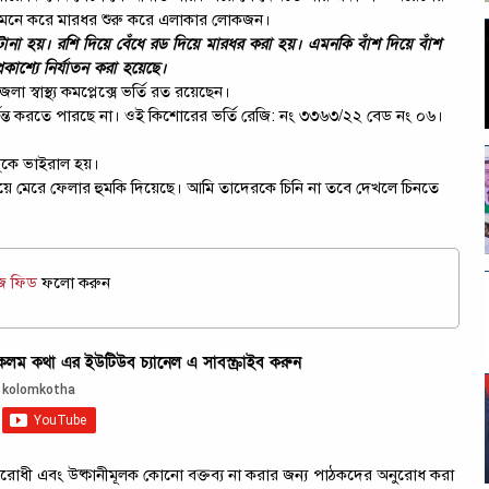
র মনে করে মারধর শুরু করে এলাকার লোকজন।
রা টানা হয়। রশি দিয়ে বেঁধে রড দিয়ে মারধর করা হয়। এমনকি বাঁশ দিয়ে বাঁশ
কাশ্যে নির্যাতন করা হয়েছে।
স্বাস্থ্য কমপ্লেক্সে ভর্তি রত রয়েছেন।
পর্যন্ত করতে পারছে না। ওই কিশোরের ভর্তি রেজি: নং ৩৩৬৩/২২ বেড নং ০৬।
বুকে ভাইরাল হয়।
নিয়ে মেরে ফেলার হুমকি দিয়েছে। আমি তাদেরকে চিনি না তবে দেখলে চিনতে
উজ ফিড
ফলো করুন
ম কথা এর ইউটিউব চ্যানেল এ সাবস্ক্রাইব করুন
ট্রবিরোধী এবং উষ্কানীমূলক কোনো বক্তব্য না করার জন্য পাঠকদের অনুরোধ করা