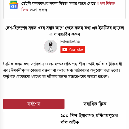
ডেইলি কলমকথার সকল নিউজ সবার আগে পেতে
গুগল নিউজ
ফিড
ফলো করুন
দেশ-বিদেশের সকল খবর সবার আগে পেতে কলম কথা এর ইউটিউব চ্যানেল
এ সাবস্ক্রাইব করুন
দৈনিক কলম কথা সংবিধান ও জনমতের প্রতি শ্রদ্ধাশীল। তাই ধর্ম ও রাষ্ট্রবিরোধী
এবং উষ্কানীমূলক কোনো বক্তব্য না করার জন্য পাঠকদের অনুরোধ করা হলো।
কর্তৃপক্ষ যেকোনো ধরণের আপত্তিকর মন্তব্য মডারেশনের ক্ষমতা রাখেন।
সর্বশেষ
সর্বাধিক ক্লিক
১০০ পিস ইয়াবাসহ মণিরামপুরের
পপি আটক