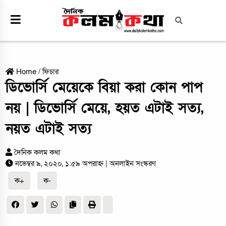
Home
/
ফিচার
ডিভোর্সি মেয়েকে বিয়া করা কোন পাপ
নয় | ডিভোর্সি মেয়ে, হয়ত এটাই সত্য,
নয়ত এটাই সত্য
দৈনিক কলম কথা
নভেম্বর ৯, ২০২০, ১:৫৯ অপরাহ্ন
| অনলাইন সংস্করণ
ক+
ক-