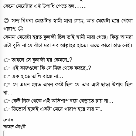
কেনো মেয়েটার এই উপাধি পেতে হল…….
😢 সদ্য বিধবা মেয়েটার স্বামী মারা গেছে, আর মেয়েটা হয়ে গেলো
খারাপ..🤔
কেননা মেয়েটা হয়ত কুলক্ষী ছিল তাই স্বামী মারা গেছে। কিন্তু আমরা
এটা বুঝি না যে বাঁচা মরা সব আল্লাহর হাতে। এতে কারো হাত নেই।
👉 তাহলে সে কুলক্ষী হয় কেমনে..?
👉 এই কাজগুলো কি সে নিজ থেকে করছে..?
👉 এক হাতে তালি বাজে না…
👉 সে এমন হয়ত এমন কষ্টে ছিল যে তার এটা ছাড়া উপায় ছিল
না…
👉 কেউ নিজ থেকে এই অভিশাপ বয়ে বেড়াতে চায় না…
👉 ডিভোর্স হলেই একটা মেয়ে খারাপ হয়ে যায় না..
লেখক
সাহেদ চৌধুরী