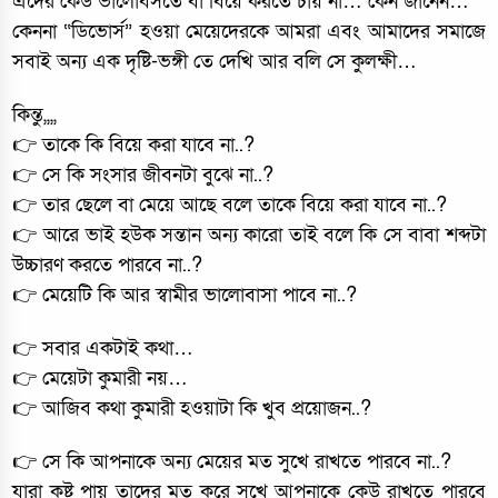
এদের কেউ ভালোবসতে বা বিয়ে করতে চায় না… কেন জানেন…
কেননা “ডিভোর্স” হওয়া মেয়েদেরকে আমরা এবং আমাদের সমাজে
সবাই অন্য এক দৃষ্টি-ভঙ্গী তে দেখি আর বলি সে কুলক্ষী…
কিন্তু,,,,
👉 তাকে কি বিয়ে করা যাবে না..?
👉 সে কি সংসার জীবনটা বুঝে না..?
👉 তার ছেলে বা মেয়ে আছে বলে তাকে বিয়ে করা যাবে না..?
👉 আরে ভাই হউক সন্তান অন্য কারো তাই বলে কি সে বাবা শব্দটা
উচ্চারণ করতে পারবে না..?
👉 মেয়েটি কি আর স্বামীর ভালোবাসা পাবে না..?
👉 সবার একটাই কথা…
👉 মেয়েটা কুমারী নয়…
👉 আজিব কথা কুমারী হওয়াটা কি খুব প্রয়োজন..?
👉 সে কি আপনাকে অন্য মেয়ের মত সুখে রাখতে পারবে না..?
যারা কষ্ট পায় তাদের মত করে সুখে আপনাকে কেউ রাখতে পারবে