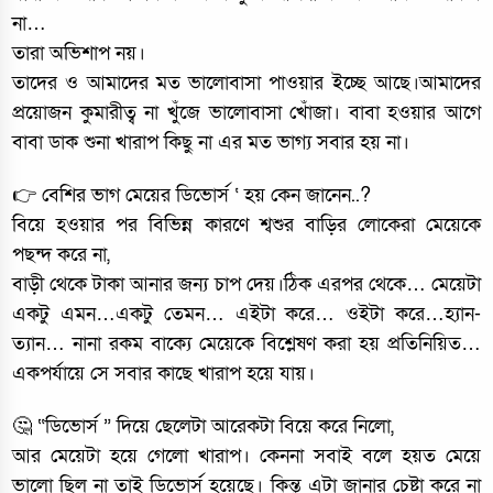
না…
তারা অভিশাপ নয়।
তাদের ও আমাদের মত ভালোবাসা পাওয়ার ইচ্ছে আছে।আমাদের
প্রয়োজন কুমারীত্ব না খুঁজে ভালোবাসা খোঁজা। বাবা হওয়ার আগে
বাবা ডাক শুনা খারাপ কিছু না এর মত ভাগ্য সবার হয় না।
👉 বেশির ভাগ মেয়ের ডিভোর্স ‘ হয় কেন জানেন..?
বিয়ে হওয়ার পর বিভিন্ন কারণে শ্বশুর বাড়ির লোকেরা মেয়েকে
পছন্দ করে না,
বাড়ী থেকে টাকা আনার জন্য চাপ দেয়।ঠিক এরপর থেকে… মেয়েটা
একটু এমন…একটু তেমন… এইটা করে… ওইটা করে…হ্যান-
ত্যান… নানা রকম বাক্যে মেয়েকে বিশ্লেষণ করা হয় প্রতিনিয়িত…
একপর্যায়ে সে সবার কাছে খারাপ হয়ে যায়।
🤔 “ডিভোর্স ” দিয়ে ছেলেটা আরেকটা বিয়ে করে নিলো,
আর মেয়েটা হয়ে গেলো খারাপ। কেননা সবাই বলে হয়ত মেয়ে
ভালো ছিল না তাই ডিভোর্স হয়েছে। কিন্তু এটা জানার চেষ্টা করে না