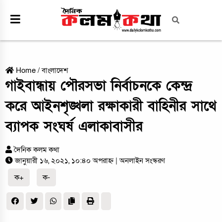
Home
/
বাংলাদেশ
গাইবান্ধায় পৌরসভা নির্বাচনকে কেন্দ্র
করে আইনশৃঙ্খলা রক্ষাকারী বাহিনীর সাথে
ব্যাপক সংঘর্ষ এলাকাবাসীর
দৈনিক কলম কথা
জানুয়ারী ১৬, ২০২১, ১০:৪০ অপরাহ্ন
| অনলাইন সংস্করণ
ক+
ক-