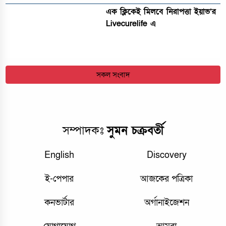
এক ক্লিকেই মিলবে নিরাপত্তা ইয়াভ’র
Livecurelife এ
সকল সংবাদ
সম্পাদকঃ
সুমন চক্রবর্তী
English
Discovery
ই-পেপার
আজকের পত্রিকা
কনভার্টার
অর্গানাইজেশন