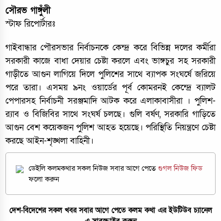
সৌরভ গাঙ্গুঁলী
স্টাফ রিপোর্টারঃ
গাইবান্ধার পৌরসভার নির্বাচনকে কেন্দ্র করে বিভিন্ন দলের কর্মীরা
সরকারী কাজে বাধা দেয়ার চেষ্টা করলে এবং ভাঙ্গচুর সহ সরকারী
গাড়ীতে আগুন লাগিয়ে দিলে পুলিশের সাথে ব্যাপক সংঘর্ষে জরিয়ে
পরে তারা। এসময় ৯নং ওয়ার্ডের পূর্ব কোমরনই কেন্দ্রে ব্যালট
পেপারসহ নির্বাচনী সরঞ্জমাদি আটক করে এলাকাবাসীরা । পুলিশ-
র‌্যাব ও বিজিবির সাথে সংঘর্ষ চলছে। গুলি বর্ষণ, সরকারি গাড়িতে
আগুন বেশ কয়েকজন পুলিশ আহত হয়েছে। পরিস্থিতি নিয়ন্ত্রণে চেষ্টা
করছে আইন-শৃঙ্খলা বাহিনী।
ডেইলি কলমকথার সকল নিউজ সবার আগে পেতে
গুগল নিউজ ফিড
ফলো করুন
দেশ-বিদেশের সকল খবর সবার আগে পেতে কলম কথা এর ইউটিউব চ্যানেল