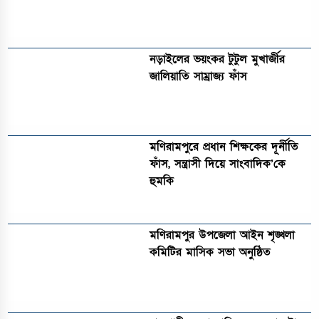
নড়াইলের ভয়ংকর টুটুল মুখার্জীর
জালিয়াতি সাম্রাজ্য ফাঁস
মণিরামপুরে প্রধান শিক্ষকের দূর্নীতি
ফাঁস, সন্ত্রাসী দিয়ে সাংবাদিক’কে
হুমকি
মণিরামপুর উপজেলা আইন শৃঙ্খলা
কমিটির মাসিক সভা অনুষ্ঠিত‎‎