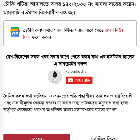
চৌকি পটিয়া আদালতে অপর ১৪২/২০২০ নং মামলা দায়ের করেন।
মামলাটি বর্তমানে বিচারাধীন রয়েছে।
ডেইলি কলমকথার সকল নিউজ সবার আগে পেতে
গুগল নিউজ
ফিড
ফলো করুন
দেশ-বিদেশের সকল খবর সবার আগে পেতে কলম কথা এর ইউটিউব চ্যানেল
এ সাবস্ক্রাইব করুন
দৈনিক কলম কথা সংবিধান ও জনমতের প্রতি শ্রদ্ধাশীল। তাই ধর্ম ও রাষ্ট্রবিরোধী
এবং উষ্কানীমূলক কোনো বক্তব্য না করার জন্য পাঠকদের অনুরোধ করা হলো।
কর্তৃপক্ষ যেকোনো ধরণের আপত্তিকর মন্তব্য মডারেশনের ক্ষমতা রাখেন।
সর্বশেষ
সর্বাধিক ক্লিক