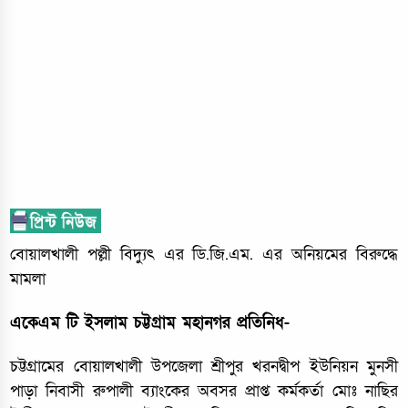
বোয়ালখালী পল্লী বিদ্যুৎ এর ডি.জি.এম. এর অনিয়মের বিরুদ্ধে
মামলা
একেএম টি ইসলাম চট্টগ্রাম মহানগর প্রতিনিধ-
চট্টগ্রামের বোয়ালখালী উপজেলা শ্রীপুর খরনদ্বীপ ইউনিয়ন মুনসী
পাড়া নিবাসী রুপালী ব্যাংকের অবসর প্রাপ্ত কর্মকর্তা মোঃ নাছির