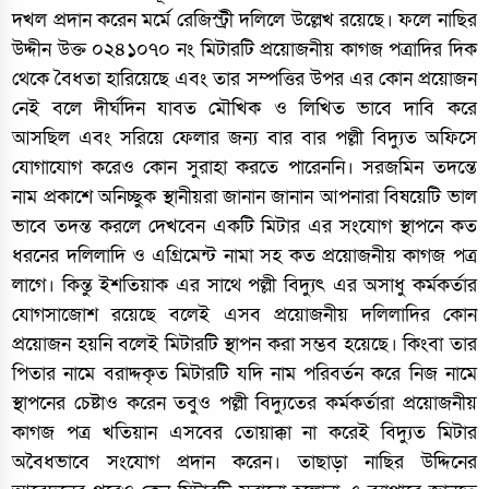
দখল প্রদান করেন মর্মে রেজিস্ট্রী দলিলে উল্লেখ রয়েছে। ফলে নাছির
উদ্দীন উক্ত ০২৪১০৭০ নং মিটারটি প্রয়োজনীয় কাগজ পত্রাদির দিক
থেকে বৈধতা হারিয়েছে এবং তার সম্পত্তির উপর এর কোন প্রয়োজন
নেই বলে দীর্ঘদিন যাবত মৌখিক ও লিখিত ভাবে দাবি করে
আসছিল এবং সরিয়ে ফেলার জন্য বার বার পল্লী বিদ্যুত অফিসে
যোগাযোগ করেও কোন সুরাহা করতে পারেননি। সরজমিন তদন্তে
নাম প্রকাশে অনিচ্ছুক স্থানীয়রা জানান জানান আপনারা বিষয়েটি ভাল
ভাবে তদন্ত করলে দেখবেন একটি মিটার এর সংযোগ স্থাপনে কত
ধরনের দলিলাদি ও এগ্রিমেন্ট নামা সহ কত প্রয়োজনীয় কাগজ পত্র
লাগে। কিন্তু ইশতিয়াক এর সাথে পল্লী বিদ্যুৎ এর অসাধু কর্মকর্তার
যোগসাজোশ রয়েছে বলেই এসব প্রয়োজনীয় দলিলাদির কোন
প্রয়োজন হয়নি বলেই মিটারটি স্থাপন করা সম্ভব হয়েছে। কিংবা তার
পিতার নামে বরাদ্দকৃত মিটারটি যদি নাম পরিবর্তন করে নিজ নামে
স্থাপনের চেষ্টাও করেন তবুও পল্লী বিদ্যুতের কর্মকর্তারা প্রয়োজনীয়
কাগজ পত্র খতিয়ান এসবের তোয়াক্কা না করেই বিদ্যুত মিটার
অবৈধভাবে সংযোগ প্রদান করেন। তাছাড়া নাছির উদ্দিনের