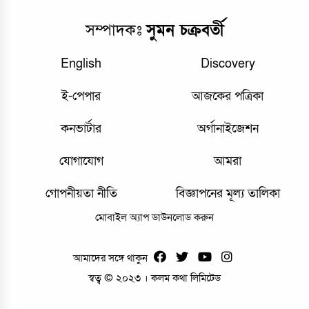
সম্পাদকঃ
সুমন চক্রবর্তী
English
Discovery
ই-পেপার
আজকের পত্রিকা
কনভার্টার
অর্গানাইজেশন
যোগাযোগ
আমরা
গোপনীয়তা নীতি
বিজ্ঞাপনের মূল্য তালিকা
মোবাইল অ্যাপ ডাউনলোড করুন
আমাদের সঙ্গে থাকুন
স্বত্ব © ২০২৩ । কলম কথা লিমিটেড